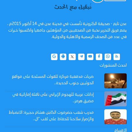
عدن تايم - صحيفة الكترونية تأسست في مدينة عدن في 14 أكتوبر 2015م ،
يضم فريق التحرير نخبة من الصحفيين من المؤهلين جامعيا واكتسبوا خبرات
في عدد من الصحف الرسمية والاهلية والدولية.
احدث المنشورات
ضربات مدفعية مركزة للقوات المسلحة على مواقع
الحوثيين جنوب الحديدة..
إدانات عربية للهجوم الإيراني على ناقلة إماراتية في
مضيق هرمز..
مدرب شعب حضرموت الكابتن هشام حجيرة: الانضباط
والإصرار سلاحنا للحفاظ على لقب "ال..
الاقسام