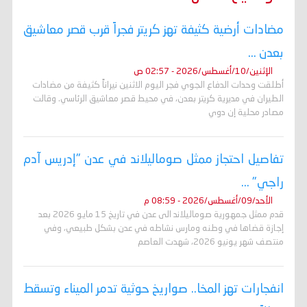
مضادات أرضية كثيفة تهز كريتر فجراً قرب قصر معاشيق
بعدن ...
الإثنين/10/أغسطس/2026 - 02:57 ص
أطلقت وحدات الدفاع الجوي فجر اليوم الاثنين نيراناً كثيفة من مضادات
الطيران في مديرية كريتر بعدن، في محيط قصر معاشيق الرئاسي. وقالت
مصادر محلية إن دوي
تفاصيل احتجاز ممثل صوماليلاند في عدن "إدريس آدم
راجي" ...
الأحد/09/أغسطس/2026 - 08:59 م
قدم ممثل جمهورية صوماليلاند الى عدن في تاريخ 15 مايو 2026 بعد
إجازة قضاها في وطنه ومارس نشاطه في عدن بشكل طبيعي، وفي
منتصف شهر يونيو 2026، شهدت العاصم
انفجارات تهز المخا.. صواريخ حوثية تدمر الميناء وتسقط