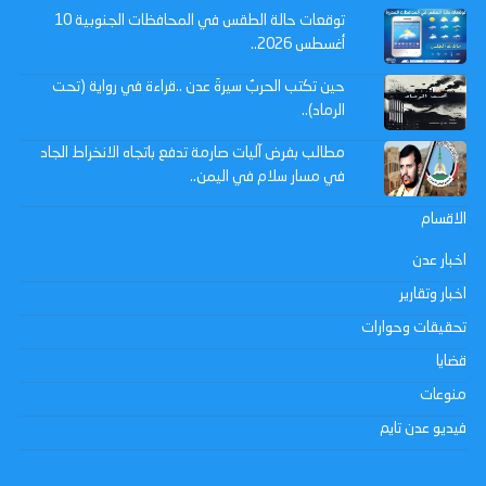
توقعات حالة الطقس في المحافظات الجنوبية 10
أغسطس 2026..
حين تكتب الحربُ سيرةَ عدن ..قراءة في رواية (تحت
الرماد)..
مطالب بفرض آليات صارمة تدفع باتجاه الانخراط الجاد
في مسار سلام في اليمن..
الاقسام
اخبار عدن
اخبار وتقارير
تحقيقات وحوارات
قضايا
منوعات
فيديو عدن تايم