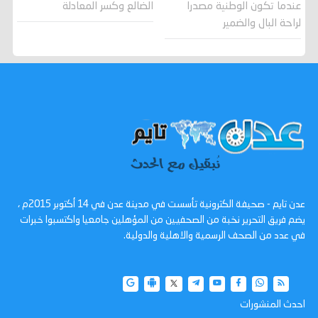
عندما تكون الوطنية مصدرا
الضالع وكسر المعادلة
لراحة البال والضمير
عدن تايم - صحيفة الكترونية تأسست في مدينة عدن في 14 أكتوبر 2015م ،
يضم فريق التحرير نخبة من الصحفيين من المؤهلين جامعيا واكتسبوا خبرات
في عدد من الصحف الرسمية والاهلية والدولية.
احدث المنشورات