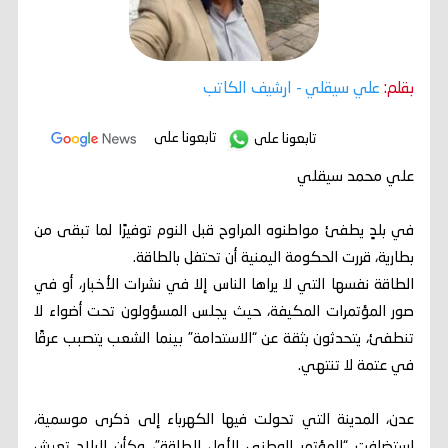
بقلم:
علي سيقلي
- ارشيف الكاتب
تابعونا على
تابعونا على
علي محمد سيقلي
في بلدٍ يطفئ مواطنوه المراوح قبل النوم توفيرًا لما تبقى من
بطارية، قررت الحكومة اليمنية أن تحتفل بالطاقة.
الطاقة نفسها التي لا يراها الناس إلا في نشرات الأخبار، أو في
صور المؤتمرات المكيفة، حيث يجلس المسؤولون تحت أضواء لا
تنطفئ، يتحدثون بثقة عن “الاستدامة” بينما الشعب يتصبب عرقًا
في عتمة لا تنتهي.
عدن، المدينة التي تحولت فيها الكهرباء إلى ذكرى موسمية،
استضافت “المؤتمر الوطني الأول للطاقة”، وكأن البلاد تعيش