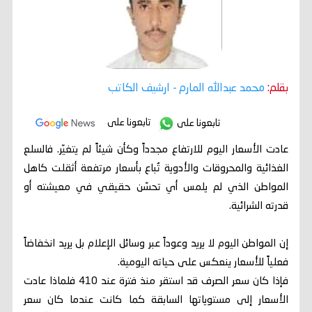
بقلم:
محمد عبدالله المارم
- ارشيف الكاتب
تابعونا على
تابعونا على
عادت الأسعار اليوم للارتفاع مجدداً وكأن شيئاً لم يتغيّر. فالسلع
الغذائية والمحروقات والأدوية تُباع بأسعار مرتفعة أثقلت كاهل
المواطن الذي لم يلمس أي تحسّن حقيقي في معيشته أو
قدرته الشرائية.
إن المواطن اليوم لا يريد وعوداً عبر وسائل الإعلام بل يريد انخفاضاً
فعلياً للأسعار ينعكس على حياته اليومية.
فإذا كان سعر الصرف قد استقر منذ فترة عند 410 فلماذا عادت
الأسعار إلى مستوياتها السابقة كما كانت عندما كان سعر