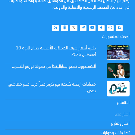
يضم فريق التحرير نخبة من الصحفيين من المؤهلين جامعيا واكتسبوا خبرات
في عدد من الصحف الرسمية والاهلية والدولية.
احدث المنشورات
نشرة أسعار صرف العملات الأجنبية صباح اليوم 10
أغسطس 2026..
ألكسندروفا تطيح بسابالينكا من بطولة تورنتو للتنس..
مضادات أرضية كثيفة تهز كريتر فجراً قرب قصر معاشيق
بعدن..
الاقسام
اخبار عدن
اخبار وتقارير
تحقيقات وحوارات