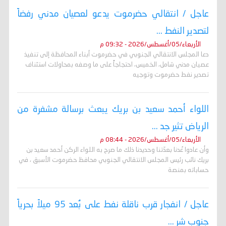
عاجل / انتقالي حضرموت يدعو لعصيان مدني رفضاً
لتصدير النفط ...
الأربعاء/05/أغسطس/2026 - 09:32 م
دعا المجلس الانتقالي الجنوبي في حضرموت أبناء المحافظة إلى تنفيذ
عصيان مدني شامل، الخميس، احتجاجاً على ما وصفه بمحاولات استئناف
تصدير نفط حضرموت وتوجيه
اللواء أحمد سعيد بن بريك يبعث برسالة مشفرة من
الرياض تثير جد ...
الأربعاء/05/أغسطس/2026 - 08:44 م
وأن عادوا عُدنا بعدّتنا وحديدنا ذلك ما صرح به اللواء الركن أحمد سعيد بن
بريك نائب رئيس المجلس الانتقالي الجنوبي محافظ حضرموت الأسبق ، في
حساباته بمنصة
عاجل / انفجار قرب ناقلة نفط على بُعد 95 ميلاً بحرياً
جنوب شر ...