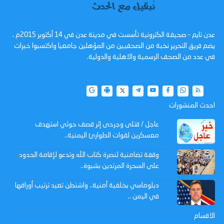
عدن تايم - صحيفة الكترونية تأسست في مدينة عدن في 14 أكتوبر 2015م ،
يضم فريق التحرير نخبة من الصحفيين من المؤهلين جامعيا واكتسبوا خبرات
في عدد من الصحف الرسمية والاهلية والدولية.
احدث المنشورات
عاجل / قتلى وجرحى إثر قصف حوثي استهدف
معسكرين لقوات الطوارئ اليمنية..
وقفة تضامنية لنصرة كتاب الله وتدعو لإقامة الحدود
على السحرة المرتدين بشبوة..
دبلوماسي بخلفية أمنية.. واشنطن تعيد ترتيب أوراقها
في اليمن ..
الاقسام