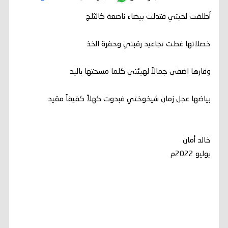
أطلقت لحيتي فتدلت بيضاء ناصعة كالثلج
خصلاتها غطت تجاعيد رقبتي وحفرة الخذ
وقارها اضفى جمالاً لهيئتي كلما مسحتها باليد
بياضها عجل زمان شيخوختي فبدوت كهلاً كفيفاً مقيد
خالد أمان
يوليو 2022م