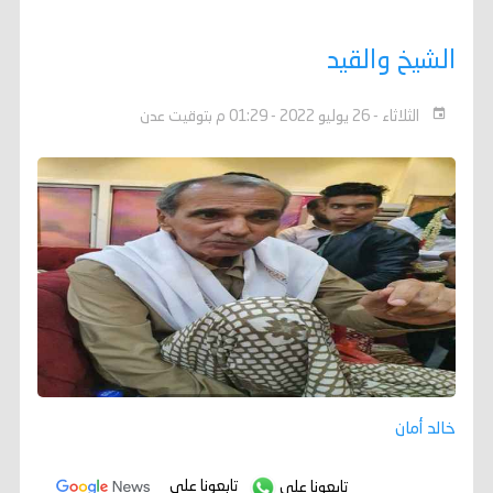
الشيخ والقيد
الثلاثاء - 26 يوليو 2022 - 01:29 م بتوقيت عدن
خالد أمان
تابعونا على
تابعونا على