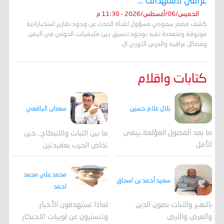
عراقي لاستهداف ...
الخميس/06/أغسطس/2026 - 11:30 م
كشف مصدر سعودي مسؤول لقناة الحدث عن وجود تقارير استخباراتية
موثوقة ومتعددة تفيد بوجود تنسيق بين مليشيات الحوثي في اليمن
وفصائل عراقية والحرس الثوري ال
كتابات واقلام
بلال غلام حسين
سعدان اليافعي
ما بعد الفصول المؤلمة..يبقى
ما بين الثبات والانبطاح.. حين
الأمل
تخاض الحرب بعقيدتين
محمد علي محمد
سعيد أحمد بن اسحاق
احمد
لماذا تستهدفون الأخيار،
بالنفير والثبات نصون الدين
وتتسترون عن لوبيات الاحتكار
والعرض والارض