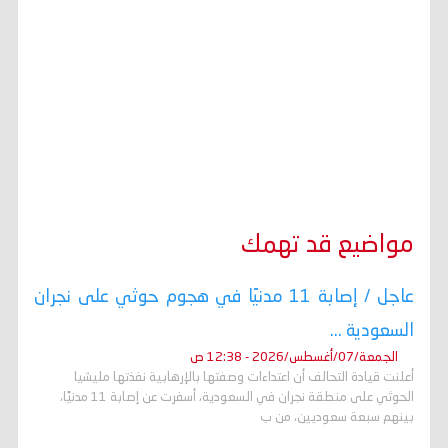
مواضيع قد تهمك
عاجل / إصابة 11 مدنيًا في هجوم حوثي على نجران
السعودية ...
الجمعة/07/أغسطس/2026 - 12:38 ص
أعلنت قيادة التحالف أن اعتداءات وصفتها بالإرهابية نفذتها مليشيا
الحوثي على منطقة نجران في السعودية، أسفرت عن إصابة 11 مدنيًا،
بينهم سبعة سعوديين، من ب