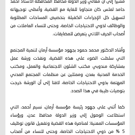
مشيرا إلى أن معالي وزير الدولة محافظ المحافظة الأستاذ أحمد
حامد لملس كان متجاوبا للغاية مع القضية، وأعطى توجيهاته
لتسهيل كل الإجراءات الكفيلة بتخصيص المساحات المطلوبة
والوظائف لذوي الاحتياجات الخاصة، وحتى للنساء العاملات من
أصحاب الحرف اللاتي يتعرضن للمضايقات.
وأشاد الدكتور محمد حمود بجهود مؤسسة أرمان لتنمية المجتمع
التي سلطت الضوء على هذه القضية، ونفذت ورشة عمل
بمشاركة مندوبي مكتب الشئون الاجتماعية والعمل، ومكتب
الخدمة المدنية بعدن، وممثلين عن منظمات المجتمع المدني
المهتمة بذوي الاحتياجات الخاصة، لافتا إلى أن الورشة خرجت
بتوصيات طيبة في هذا الصدد.
كما أثنى على جهود رئيسة مؤسسة أرمان، نسيم أحمد، التي
استطاعت الوصول إلى وزير الدولة محافظ عدن، ورؤساء
المؤسسات المعنية؛ لمناصرة هذه القضية وتفعيل قانون توظيف
5 % من ذوي الاحتياجات الخاصة، وحتى للنساء من أصحاب