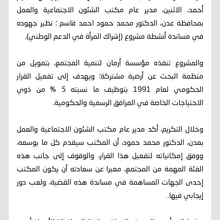
أحمد، الاثنين، مدير عام مكتب الشئون الاجتماعية والعمل
بمحافظة عدن، الدكتور محمد حمود احمد قاسم ؛ نظير جهوده
في مساندة أنشطة مشروع (إشراك المرأة في الدعم الوطني).
والمشروع تنفذه مؤسسة أرمان لتنمية المجتمع، بتمويل من
منظمة البحث عن أرضية مشتركة؛ ويهدف إلى تفعيل القرار
الحكومي لعام 1991 بتوظيف ما نسبته 5 % من ذوي
الاحتياجات الخاصة في المرافق الرسمية والحكومية.
وخلال التكريم، أكد مدير عام مكتب الشئون الاجتماعية والعمل
بعدن، الدكتور محمد حمود، أن المكتب سيقدم كل ما بوسعه،
ووفق إمكانياته لتفعيل هذا القرار، والوقوف إلى جانب هذه
الفئة المهمة من المجتمع، معبرا عن سعادته أن يكون المكتب
إحدى الجهات المساهمة في مساندة هذه القضية، ولعب دور
إيجابي فيها.