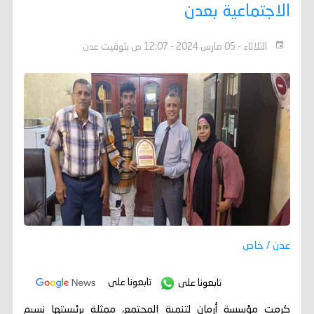
الاجتماعية بعدن
الثلاثاء - 05 مارس 2024 - 12:07 ص بتوقيت عدن
عدن / خاص
تابعونا على
تابعونا على
كرمت مؤسسة أرمان لتنمية المجتمع، ممثلة برئيستها نسيم