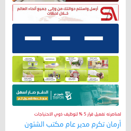
لمناصرته تفعيل قرار 5 % لتوظيف ذوي الاحتياجات
أرمان تكرم مدير عام مكتب الشئون