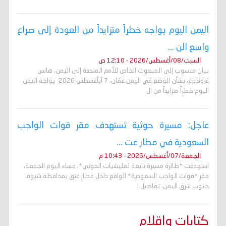
اليمن اليوم يواجه خطراً متزايداً من العودة إلى صراع
واسع الن ...
السبت/08/أغسطس/2026 - 12:10 ص
بيان منسوب إلى المبعوث الخاص للأمم المتحدة إلى اليمن، هانس
غروندبرغ، بشأن الوضع في اليمن عمّان، 7 آبأغسطس 2026- يواجه اليمن
اليوم خطراً متزايداً من ال
عاجل: مسيرة حوثية تستهدف مقر قوات الواجب
السعودية في مطار عت ...
الجمعة/07/أغسطس/2026 - 10:43 م
استهدفت *طائرة مسيرة تابعة لمليشيات الحوثي*، مساء اليوم الجمعة،
مقر *قوات الواجب السعودية* الواقع داخل مطار عتق بمحافظة شبوة،
جنوب شرق اليمن. تفاصيل ا
كتابات واقلام