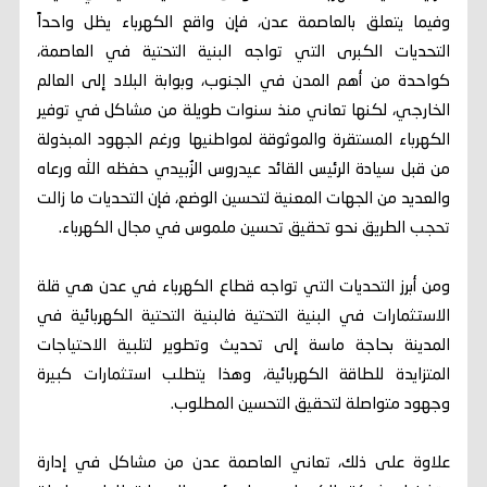
وفيما يتعلق بالعاصمة عدن، فإن واقع الكهرباء يظل واحداً
التحديات الكبرى التي تواجه البنية التحتية في العاصمة،
كواحدة من أهم المدن في الجنوب، وبوابة البلاد إلى العالم
الخارجي، لكنها تعاني منذ سنوات طويلة من مشاكل في توفير
الكهرباء المستقرة والموثوقة لمواطنيها ورغم الجهود المبذولة
من قبل سيادة الرئيس القائد عيدروس الزُبيدي حفظه الله ورعاه
والعديد من الجهات المعنية لتحسين الوضع، فإن التحديات ما زالت
تحجب الطريق نحو تحقيق تحسين ملموس في مجال الكهرباء.
ومن أبرز التحديات التي تواجه قطاع الكهرباء في عدن هي قلة
الاستثمارات في البنية التحتية فالبنية التحتية الكهربائية في
المدينة بحاجة ماسة إلى تحديث وتطوير لتلبية الاحتياجات
المتزايدة للطاقة الكهربائية، وهذا يتطلب استثمارات كبيرة
وجهود متواصلة لتحقيق التحسين المطلوب.
علاوة على ذلك، تعاني العاصمة عدن من مشاكل في إدارة