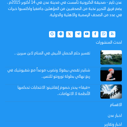
عدن تايم - صحيفة الكترونية تأسست في مدينة عدن في 14 أكتوبر 2015م ،
يضم فريق التحرير نخبة من الصحفيين من المؤهلين جامعيا واكتسبوا خبرات
في عدد من الصحف الرسمية والاهلية والدولية.
احدث المنشورات
تفسير حلم الحصان الأبيض في المنام لابن سيرين ..
شنايدر تقصي بيغولا وتضرب موعداً مع شفيونتيك في
ربع نهائي بطولة تورونتو للتنس..
«فيفا» يحذر خصوم إنفانتينو: الانتخابات تحكمها
الأنظمة لا الاتهامات..
الاقسام
اخبار عدن
اخبار وتقارير