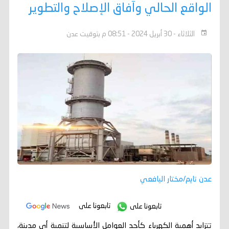
الواقع الحالي وآفاق الإصلاح والتطوير
الثلاثاء - 30 أبريل 2024 - 08:51 م بتوقيت عدن
عدن تايم/مختار اليافعي
تابعونا على
تابعونا على
تتزايد أهمية الكهرباء كأحد العوامل الأساسية لتنمية أي مدينة،