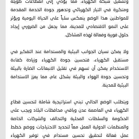
وتشغيل شبكة الكهرباء، مما يؤدي إلى انقطاعات طويلة
ومتكررة في التيار الكهربائي وتدهور جودة الخدمة المقدمة
للمواطنين هذا الوضع ينعكس سلباً على الحياة اليومية ويؤثر
على النمو الاقتصادي للمدينة، مما يجعل من الضروري إيجاد
حلول فورية وفعالة لهذه المشاكل.
ولا يمكن نسيان الجوانب البيئية والمستدامة عند التفكير في
مستقبل الكهرباء، فتحسين جودة الكهرباء وزيادة كفاءة
الاستخدام يمكن أن تسهم في تقليل الانبعاثات الضارة بالبيئة
وتحسين جودة الهواء والبيئة بشكل عام، مما يعزز الاستدامة
البيئية للمدينة.
ويتطلب الوضع الحالي تبني استراتيجية شاملة لتحسين قطاع
الكهرباء في العاصمة عدن وباقي محافظات البلاد ويجب على
الحكومة والسلطات المحلية والتحالف والشركات الخاصة
والمنظمات الدولية العمل معاً لتحديد الاحتياجات ووضع خطط
عمل فعالة لتحقيق تحسين مستدام في توفير الكهرباء