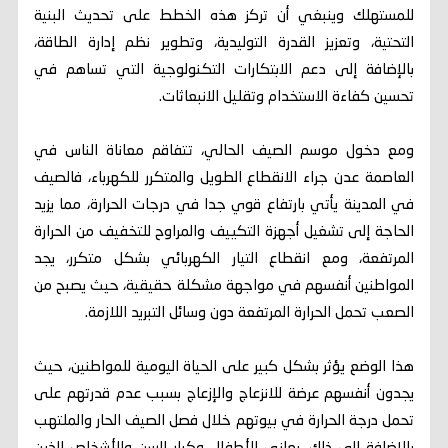
للمستهلك وينبغي أن تركز هذه الخطط على تحديث البنية
التحتية، وتعزيز القدرة التوليدية، وتطوير نظم إدارة الطاقة،
بالإضافة إلى دعم الابتكارات التكنولوجية التي تساهم في
تحسين كفاءة الاستخدام وتقليل الانبعاثات.
ومع دخول موسم الصيف الحالي، تتفاقم معاناة الناس في
العاصمة عدن جراء الانقطاع الطويل والمتكرر للكهرباء، فالصيف
في المدينة يأتي بارتفاع قوي جدا في درجات الحرارة، مما يزيد
الحاجة إلى تشغيل أجهزة التكييف والمراوح للتخفيف من الحرارة
المرتفعة، ومع انقطاع التيار الكهربائي بشكل متكرر، يجد
المواطنين أنفسهم في مواجهة مشكلة حقيقية، حيث يصبح من
الصعب تحمل الحرارة المرتفعة دون وسائل التبريد اللازمة.
هذا الوضع يؤثر بشكل كبير على الحياة اليومية للمواطنين، حيث
يجدون أنفسهم عرضة للانزعاج والإزعاج بسبب عدم قدرتهم على
تحمل درجة الحرارة في بيوتهم خلال فصل الصيف الحار والملتهب