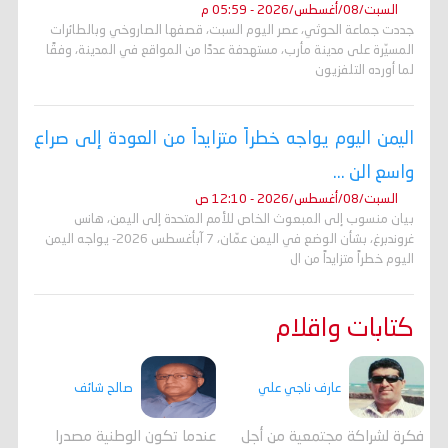
السبت/08/أغسطس/2026 - 05:59 م
جددت جماعة الحوثي، عصر اليوم السبت، قصفها الصاروخي وبالطائرات
المسيّرة على مدينة مأرب، مستهدفة عددًا من المواقع في المدينة، وفقًا
لما أورده التلفزيون
اليمن اليوم يواجه خطراً متزايداً من العودة إلى صراع
واسع الن ...
السبت/08/أغسطس/2026 - 12:10 ص
بيان منسوب إلى المبعوث الخاص للأمم المتحدة إلى اليمن، هانس
غروندبرغ، بشأن الوضع في اليمن عمّان، 7 آبأغسطس 2026- يواجه اليمن
اليوم خطراً متزايداً من ال
كتابات واقلام
عارف ناجي علي
صالح شائف
فكرة لشراكة مجتمعية من أجل
عندما تكون الوطنية مصدرا