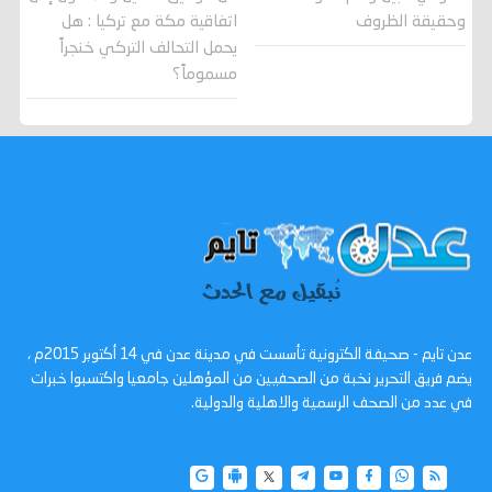
وحقيقة الظروف
اتفاقية مكة مع تركيا : هل
يحمل التحالف التركي خنجراً
مسموماً؟
عدن تايم - صحيفة الكترونية تأسست في مدينة عدن في 14 أكتوبر 2015م ،
يضم فريق التحرير نخبة من الصحفيين من المؤهلين جامعيا واكتسبوا خبرات
في عدد من الصحف الرسمية والاهلية والدولية.