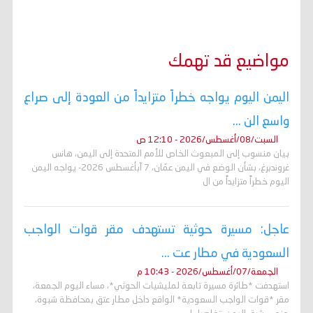
مواضيع قد تهمك
اليمن اليوم يواجه خطراً متزايداً من العودة إلى صراع
واسع الن ...
السبت/08/أغسطس/2026 - 12:10 ص
بيان منسوب إلى المبعوث الخاص للأمم المتحدة إلى اليمن، هانس
غروندبرغ، بشأن الوضع في اليمن عمّان، 7 آبأغسطس 2026- يواجه اليمن
اليوم خطراً متزايداً من ال
عاجل: مسيرة حوثية تستهدف مقر قوات الواجب
السعودية في مطار عت ...
الجمعة/07/أغسطس/2026 - 10:43 م
استهدفت *طائرة مسيرة تابعة لمليشيات الحوثي*، مساء اليوم الجمعة،
مقر *قوات الواجب السعودية* الواقع داخل مطار عتق بمحافظة شبوة،