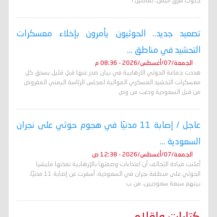
جنوب شرق اليمن. تفاصيل ا
تصعيد جديد.. الحوثيون يأمرون بإخلاء معسكرات
التحشيد في مناطق ...
الجمعة/07/أغسطس/2026 - 08:36 م
هددت جماعة الحوثي الارهابية في بيان صدر عنها قبل قليل بسحق كل
معسكرات التحشيد العسكري الموالية لمجلس الرئاسة اليمني المفروض
من قبل السعودية ودعت من وص
عاجل / إصابة 11 مدنيًا في هجوم حوثي على نجران
السعودية ...
الجمعة/07/أغسطس/2026 - 12:38 ص
أعلنت قيادة التحالف أن اعتداءات وصفتها بالإرهابية نفذتها مليشيا
الحوثي على منطقة نجران في السعودية، أسفرت عن إصابة 11 مدنيًا،
بينهم سبعة سعوديين، من ب