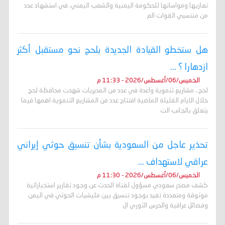
تعازيها ومواساتها للحكومة اليمنية والشعب اليمني، في استشهاد عدد
من منتسبي القوات الم
هل ستخطو القيادة الجديدة بلحج نحو مستقبل أكثر
ازدهارا ؟ ...
الخميس/06/أغسطس/2026 - 11:33 م
لحج.. مشاريع تنموية واعدة في عدد من المديريات شهدت محافظة لحج
خلال الايام القليلة الماضية افتتاح عدد من المشاريع التنموية اهمها فيما
يتعلق بالجانب الت
تحذير عاجل من السعودية بشأن تنسيق حوثي إيراني
عراقي لاستهداف ...
الخميس/06/أغسطس/2026 - 11:30 م
كشف مصدر سعودي مسؤول لقناة الحدث عن وجود تقارير استخباراتية
موثوقة ومتعددة تفيد بوجود تنسيق بين مليشيات الحوثي في اليمن
وفصائل عراقية والحرس الثوري ال