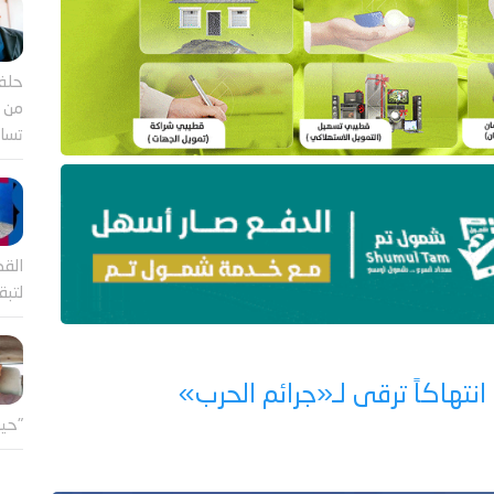
حلف
من ب
تساؤ
القض
لتب
"حين