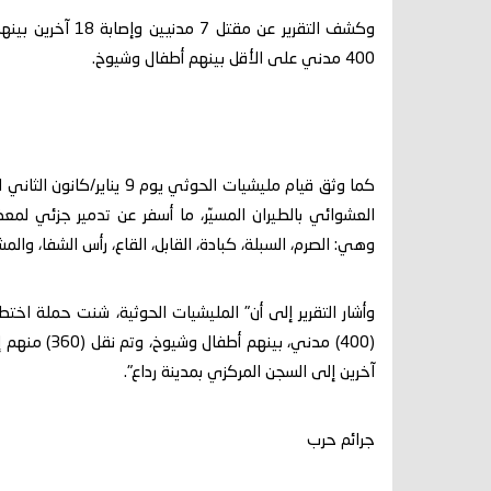
وكشف التقرير عن 
400 مدني على الأقل بينهم أطفال وشيوخ.
العشوائي بالطيران المسيّر، ما أسفر عن تدمير جزئي لم
وهي: الصرم، السبلة، كبادة، القابل، القاع، رأس الشفا، والم
وأشار التقرير إلى أن" المليشيات الحوثية، شنت حملة ا
آخرين إلى السجن المركزي بمدينة رداع".
جرائم حرب