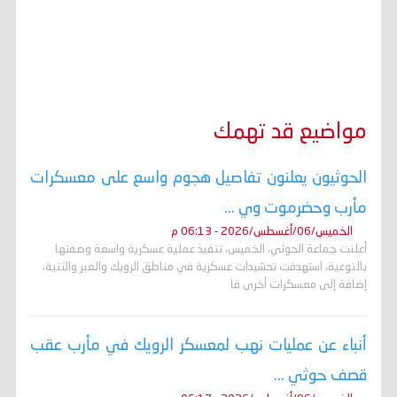
مواضيع قد تهمك
الحوثيون يعلنون تفاصيل هجوم واسع على معسكرات
مأرب وحضرموت وي ...
الخميس/06/أغسطس/2026 - 06:13 م
أعلنت جماعة الحوثي، الخميس، تنفيذ عملية عسكرية واسعة وصفتها
بالنوعية، استهدفت تحشيدات عسكرية في مناطق الرويك والعبر والثنية،
إضافة إلى معسكرات أخرى قا
أنباء عن عمليات نهب لمعسكر الرويك في مأرب عقب
قصف حوثي ...