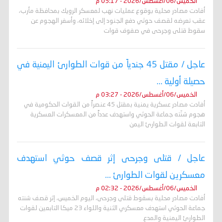
الخميس/06/أغسطس/2026 - 05:17 م
أفادت مصادر محلية بوقوع عمليات نهب لمعسكر الرويك بمحافظة مأرب،
عقب تعرضه لقصف حوثي دفع الجنود إلى إخلائه، وأسفر الهجوم عن
سقوط قتلى وجرحى في صفوف قوات
عاجل / مقتل 45 جندياً من قوات الطوارئ اليمنية في
حصيلة أولية ...
الخميس/06/أغسطس/2026 - 03:27 م
أفادت مصادر عسكرية يمنية بمقتل 45 عنصراً من القوات الحكومية في
هجوم شنّته جماعة الحوثي واستهدف عدداً من المعسكرات العسكرية
التابعة لقوات الطوارئ اليمن
عاجل / قتلى وجرحى إثر قصف حوثي استهدف
معسكرين لقوات الطوارئ ...
الخميس/06/أغسطس/2026 - 02:32 م
أفادت مصادر محلية بسقوط قتلى وجرحى، اليوم الخميس، إثر قصف شنته
جماعة الحوثي استهدف معسكري الثنية واللواء 23 ميكا التابعين لقوات
الطوارئ اليمنية والمدع