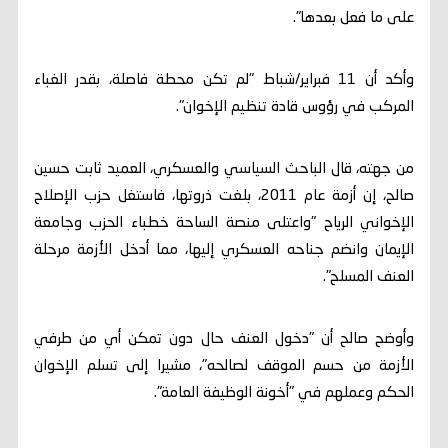
على ما فعل بعدها".
وأكد أن 11 فبراير/شباط "لم تكن محطة فاصلة، بقدر الغباء
المركب في رؤوس قادة تنظيم الإخوان".
من جهته، قال الباحث السياسي والعسكري، العميد ثابت حسين
صالح، إن أزمة عام 2011، بلغت ذروتها، فاستغل حزب الإصلاح
الإخواني الرياح "واعتلى منصة الساحة خطباء الحزب وجامعة
الإيمان وانضم جناحه العسكري إليها، مما أدخل الأزمة مرحلة
العنف المسلح".
وأوضح صالح أن "دخول العنف حال دون تمكن أي من طرفي
الأزمة من حسم الموقف لصالحه"، مشيرا إلى تسلم الإخوان
الحكم وعملهم في "أخونة الوظيفة العامة".