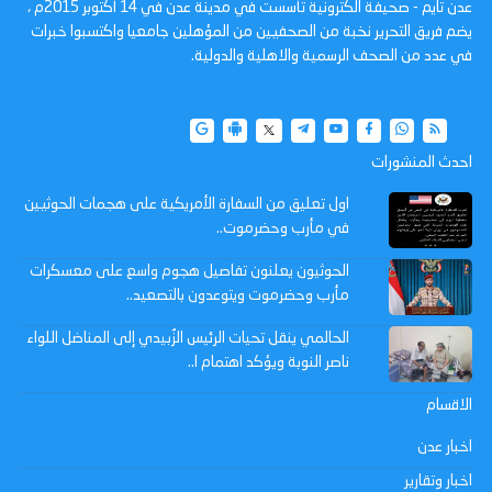
عدن تايم - صحيفة الكترونية تأسست في مدينة عدن في 14 أكتوبر 2015م ،
يضم فريق التحرير نخبة من الصحفيين من المؤهلين جامعيا واكتسبوا خبرات
في عدد من الصحف الرسمية والاهلية والدولية.
احدث المنشورات
اول تعليق من السفارة الأمريكية على هجمات الحوثيين
في مأرب وحضرموت..
الحوثيون يعلنون تفاصيل هجوم واسع على معسكرات
مأرب وحضرموت ويتوعدون بالتصعيد..
الحالمي ينقل تحيات الرئيس الزُبيدي إلى المناضل اللواء
ناصر النوبة ويؤكد اهتمام ا..
الاقسام
اخبار عدن
اخبار وتقارير