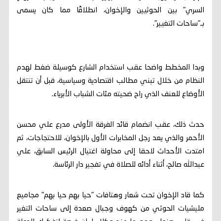
السري" بين الحوثيين والإخوان، انطلاقًا مما كان يسمى
بـ"ساحات التغيير".
وبدا المخطط واضحا عقب استخدام الشارع كوسيلة ضغط لهدم
النظام من خلال تبني مطالب اقتصادية وسياسية، قبل أن تنتقل
الأوضاع للعنف الذي راح ضحيته مئات الشباب الأبرياء.
حدث ذلك، عقب انضمام قائد الفرقة الأولى مدرع علي محسن
الأحمر والذي يعد رجل المخابرات الأول بالإخوان، للاحتجاجات، ثم
امتدت الأحداث لاحقا إلى محاولة اغتيال الرئيس السابق، علي
عبدالله صالح، أثناء أدائه للصلاة في تفجير دار الرئاسة.
كما قاد الإخوان تحت شعار وهتافات "حيا بهم حيا بهم" مجاميع
مليشيات الحوثي من كهوف وجبال صعدة إلى ساحات التغير