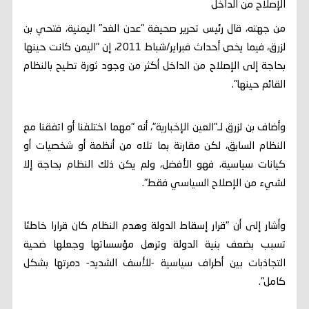
الإصلاح من الداخل
من جهته، قال رئيس تحرير صحيفة "عدن الغد" اليمنية، فتحي بن
لزرق، فيما يخص أحداث فبراير/شباط 2011، إن "اليمن كانت حينها
بحاجة إلى الإصلاح من الداخل أكثر من وجود ثورة تطيح بالنظام
القائم حينها".
وأضاف بن لزرق لـ"العين الإخبارية"، أنه "مهما اختلفنا أو اتفقنا مع
النظام السابق، لكن مقارنة بما تلاه من أنظمة أو شخصيات أو
كيانات سياسية، فهو الأفضل، ولم يكن ذلك النظام بحاجة إلا
لشيء من الإصلاح السياسي فقط".
وأشار إلى أن "قرار إسقاط الدولة وهدم النظام كان قرارا خاطئا
تسبب بضعف بنية الدولة وترهل مؤسساتها وجعلها ضحية
التجاذبات بين أطراف سياسية -للأسف الشديد- دمرتها بشكل
كامل".