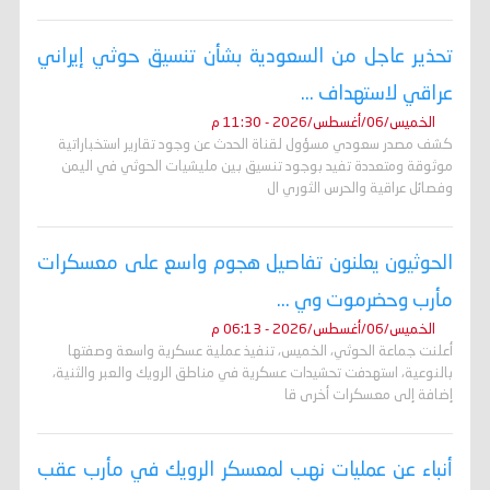
تحذير عاجل من السعودية بشأن تنسيق حوثي إيراني
عراقي لاستهداف ...
الخميس/06/أغسطس/2026 - 11:30 م
كشف مصدر سعودي مسؤول لقناة الحدث عن وجود تقارير استخباراتية
موثوقة ومتعددة تفيد بوجود تنسيق بين مليشيات الحوثي في اليمن
وفصائل عراقية والحرس الثوري ال
الحوثيون يعلنون تفاصيل هجوم واسع على معسكرات
مأرب وحضرموت وي ...
الخميس/06/أغسطس/2026 - 06:13 م
أعلنت جماعة الحوثي، الخميس، تنفيذ عملية عسكرية واسعة وصفتها
بالنوعية، استهدفت تحشيدات عسكرية في مناطق الرويك والعبر والثنية،
إضافة إلى معسكرات أخرى قا
أنباء عن عمليات نهب لمعسكر الرويك في مأرب عقب