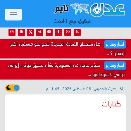
هل ستخطو القيادة الجديدة بلحج نحو مستقبل أكثر
اخبار وتقارير
ازدهارا ؟ ...
تحذير عاجل من السعودية بشأن تنسيق حوثي إيراني
اخبار وتقارير
عراقي لاستهدافها ...
آخر تحديث :
الخميس - 06 أغسطس 2026 - 11:45 م
كتابات