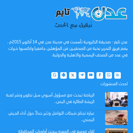
عدن تايم - صحيفة الكترونية تأسست في مدينة عدن في 14 أكتوبر 2015م ،
يضم فريق التحرير نخبة من الصحفيين من المؤهلين جامعيا واكتسبوا خبرات
في عدد من الصحف الرسمية والاهلية والدولية.
احدث المنشورات
الرياضة تبحث مع مسؤول آسيوي سبل تطوير ونشر لعبة
الريشة الطائرة في اليمن..
عبارة تجتاح شبكات التواصل وتثير جدلاً حول أداء الجيش
اليمني..
لقاء موسع في المهرة يبحث أولويات المحافظة