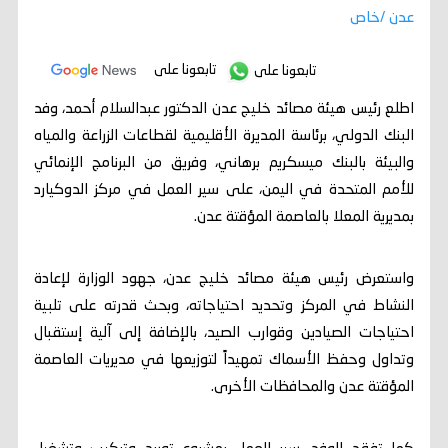
عدن /خاص
تابعونا على
تابعونا على
اطلع رئيس هيئة مصائد خليج عدن الدكتور عبدالسلام أحمد، وفد
البنك الدولي، برئاسة المديرة الأقليمية لقطاعات الزراعة والمياه
والبيئة بالبنك ميسكريم برهاني، وفريق من البرنامج الإنمائي
للأمم المتحدة في اليمن، على سير العمل في مركز الدوكيارد
بمديرية المعلا بالعاصمة المؤقتة عدن.
واستعرض رئيس هيئة مصائد خليج عدن، جهود الوزارة لإعادة
النشاط في المركز وتحديد احتياجاته، وبحث قدرته على تلبية
احتياجات الصيادين وقوارب الصيد، بالإضافة إلى آلية إستقبال
وتداول وحفظ الأسماك تمهيداً لتوزيعها في مديريات العاصمة
المؤقتة عدن والمحافظات الأخرى.