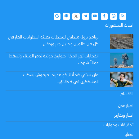
احدث المنشورات
برنامج نزول ميداني لمحطات تعبئة اسطوانات الغاز في
كل من حالمين وحبيل جبر وردفان..
انفجارات تهز المخا.. صواريخ حوثية تدمر الميناء وتسقط
عمالاً شهداء..
مان سيتي ضد أتلتيكو مدريد.. مرموش يسكت
المشككين في 3 دقائق..
الاقسام
اخبار عدن
اخبار وتقارير
تحقيقات وحوارات
قضايا