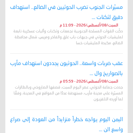
مسيّرات الجنوب تضرب الحوثيين في الضالع.. استهداف
دقيق لثكنات ...
السبت/08/أغسطس/2026 - 11:09 م
دكّت القوات المسلحة الجنوبية تجمعات وثكنات وآليات عسكرية تابعة
لمليشيات الحوثي في جبهات باب غلق والفاخر ومريس، شمال محافظة
الضالع، مكبدة المليشيات خسا
عقب ضربات واسعة.. الحوثيون يجددون استهداف مأرب
بالصواريخ وال ...
السبت/08/أغسطس/2026 - 05:59 م
جددت جماعة الحوثي، عصر اليوم السبت، قصفها الصاروخي وبالطائرات
المسيّرة على مدينة مأرب، مستهدفة عددًا من المواقع في المدينة، وفقًا
لما أورده التلفزيون
اليمن اليوم يواجه خطراً متزايداً من العودة إلى صراع
واسع الن ...