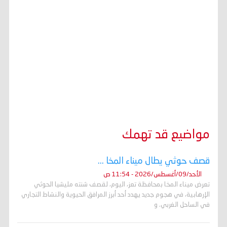
مواضيع قد تهمك
قصف حوثي يطال ميناء المخا ...
الأحد/09/أغسطس/2026 - 11:54 ص
تعرض ميناء المخا بمحافظة تعز، اليوم، لقصف شنته مليشيا الحوثي
الإرهابية، في هجوم جديد يهدد أحد أبرز المرافق الحيوية والنشاط التجاري
في الساحل الغربي. و