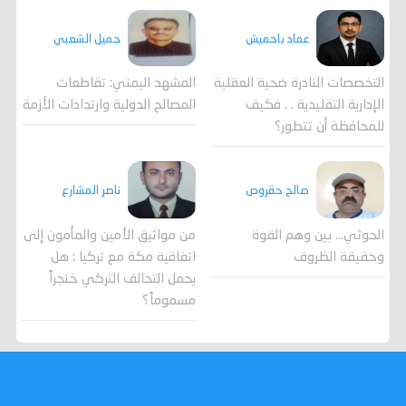
جميل الشعبي
عماد باحميش
المشهد اليمني: تقاطعات
التخصصات النادرة ضحية العقلية
المصالح الدولية وارتدادات الأزمة
الإدارية التقليدية . . فكيف
للمحافظة أن تتطور؟
صالح حقروص
ناصر المشارع
الحوثي... بين وهم القوة
من مواثيق الأمين والمأمون إلى
وحقيقة الظروف
اتفاقية مكة مع تركيا : هل
يحمل التحالف التركي خنجراً
مسموماً؟