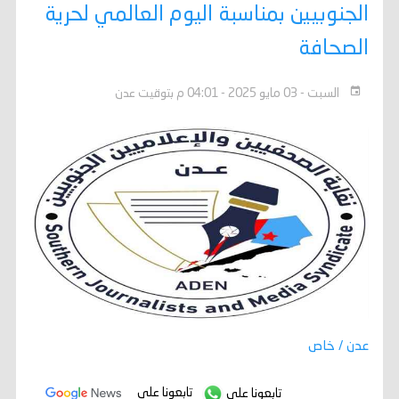
الجنوبيين بمناسبة اليوم العالمي لحرية
الصحافة
السبت - 03 مايو 2025 - 04:01 م بتوقيت عدن
عدن / خاص
تابعونا على
تابعونا على