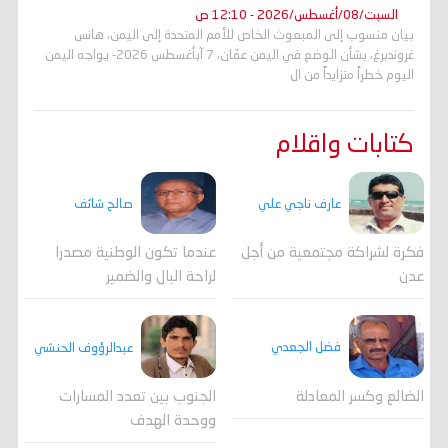
السبت/08/أغسطس/2026 - 12:10 ص
بيان منسوب إلى المبعوث الخاص للأمم المتحدة إلى اليمن، هانس
غروندبرغ، بشأن الوضع في اليمن عمّان، 7 آبأغسطس 2026- يواجه اليمن
اليوم خطراً متزايداً من ال
كتابات واقلام
عارف ناجي علي
صالح شائف
فكرة لشراكة مجتمعية من أجل
عندما تكون الوطنية مصدرا
عدن
لراحة البال والضمير
فضل الجعدي
عبدالرؤوف الحنشي
الضالع وكسر المعادلة
الجنوب بين تعدد المسارات
ووحدة الهدف