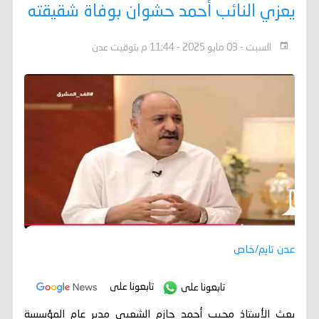
يعزي النائب أحمد حشوان بوفاة شقيقته
السبت - 03 مايو 2025 - 11:44 م بتوقيت عدن
عدن تايم/خاص
تابعونا على
تابعونا على
بعث الأستاذ مجيب أحمد حازم الشعبي مدير عام المؤسسة