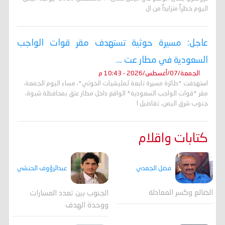
اليوم خطراً متزايداً من ال
عاجل: مسيرة حوثية تستهدف مقر قوات الواجب
السعودية في مطار عت ...
الجمعة/07/أغسطس/2026 - 10:43 م
استهدفت *طائرة مسيرة تابعة لمليشيات الحوثي*، مساء اليوم الجمعة،
مقر *قوات الواجب السعودية* الواقع داخل مطار عتق بمحافظة شبوة،
جنوب شرق اليمن. تفاصيل ا
كتابات واقلام
فضل الجعدي
عبدالرؤوف الحنشي
الضالع وكسر المعادلة
الجنوب بين تعدد المسارات
ووحدة الهدف