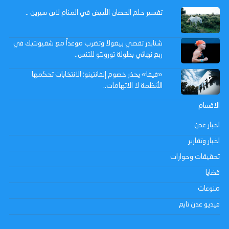
تفسير حلم الحصان الأبيض في المنام لابن سيرين ..
شنايدر تقصي بيغولا وتضرب موعداً مع شفيونتيك في
ربع نهائي بطولة تورونتو للتنس..
«فيفا» يحذر خصوم إنفانتينو: الانتخابات تحكمها
الأنظمة لا الاتهامات..
الاقسام
اخبار عدن
اخبار وتقارير
تحقيقات وحوارات
قضايا
منوعات
فيديو عدن تايم