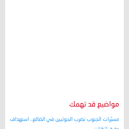
مواضيع قد تهمك
مسيّرات الجنوب تضرب الحوثيين في الضالع.. استهداف