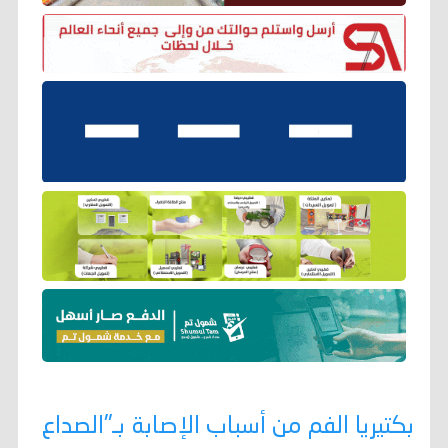
بكتيريا الفم من أسباب الإصابة بـ"الصداع