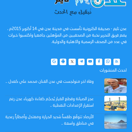
عدن تايم - صحيفة الكترونية تأسست في مدينة عدن في 14 أكتوبر 2015م ،
يضم فريق التحرير نخبة من الصحفيين من المؤهلين جامعيا واكتسبوا خبرات
في عدد من الصحف الرسمية والاهلية والدولية.
احدث المنشورات
وفاة اخر منولجست في عدن الفنان محمد علي كعدل ..
عجز الصيانة وقطع الغيار يُحجّم كفاءة كهرباء عدن رغم
استقرار الإمدادات النفطية ..
الأرصاد تتوقّع طقساً شديد الحرارة ومعتدل وأمطاراً رعدية
في مناطق واسعة ..