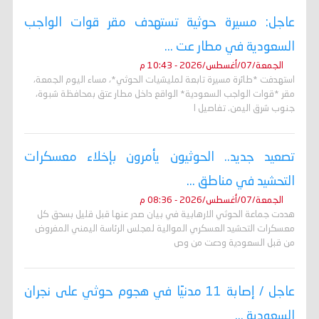
عاجل: مسيرة حوثية تستهدف مقر قوات الواجب
السعودية في مطار عت ...
الجمعة/07/أغسطس/2026 - 10:43 م
استهدفت *طائرة مسيرة تابعة لمليشيات الحوثي*، مساء اليوم الجمعة،
مقر *قوات الواجب السعودية* الواقع داخل مطار عتق بمحافظة شبوة،
جنوب شرق اليمن. تفاصيل ا
تصعيد جديد.. الحوثيون يأمرون بإخلاء معسكرات
التحشيد في مناطق ...
الجمعة/07/أغسطس/2026 - 08:36 م
هددت جماعة الحوثي الارهابية في بيان صدر عنها قبل قليل بسحق كل
معسكرات التحشيد العسكري الموالية لمجلس الرئاسة اليمني المفروض
من قبل السعودية ودعت من وص
عاجل / إصابة 11 مدنيًا في هجوم حوثي على نجران
السعودية ...