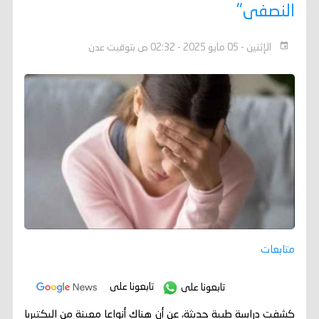
النصفى"
الإثنين - 05 مايو 2025 - 02:32 ص بتوقيت عدن
متابعات
تابعونا على
تابعونا على
كشفت دراسة طبية حديثة، عن أن هناك أنواعا معينة من البكتيريا