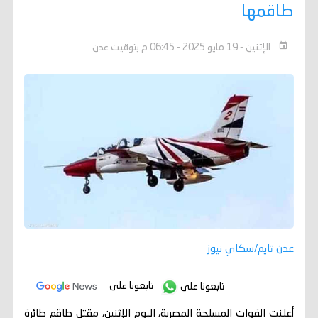
طاقمها
الإثنين - 19 مايو 2025 - 06:45 م بتوقيت عدن
عدن تايم/سكاي نيوز
تابعونا على
تابعونا على
أعلنت القوات المسلحة المصرية، اليوم الإثنين، مقتل طاقم طائرة