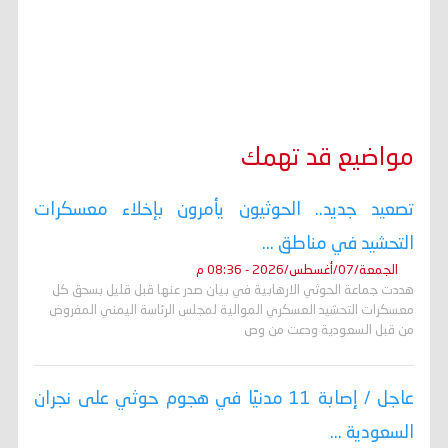
مواضيع قد تهمك
تصعيد جديد.. الحوثيون يأمرون بإخلاء معسكرات
التحشيد في مناطق ...
الجمعة/07/أغسطس/2026 - 08:36 م
هددت جماعة الحوثي الارهابية في بيان صدر عنها قبل قليل بسحق كل
معسكرات التحشيد العسكري الموالية لمجلس الرئاسة اليمني المفروض
من قبل السعودية ودعت من وص
عاجل / إصابة 11 مدنيًا في هجوم حوثي على نجران
السعودية ...