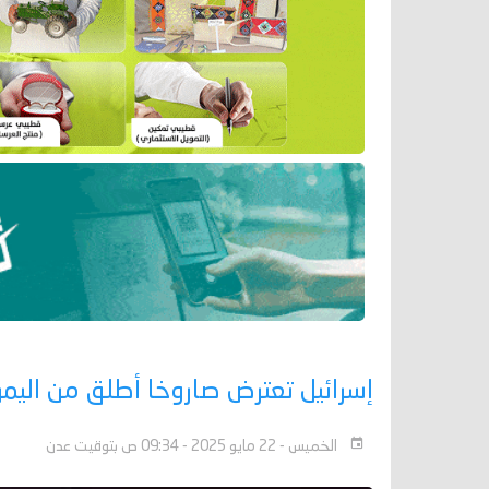
إسرائيل تعترض صاروخا أطلق من اليم
الخميس - 22 مايو 2025 - 09:34 ص بتوقيت عدن