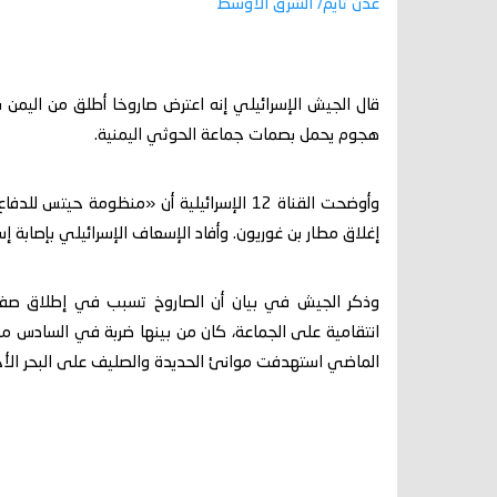
عدن تايم/ الشرق الأوسط
قال الجيش الإسرائيلي إنه اعترض صاروخا أطلق من اليمن
هجوم يحمل بصمات جماعة الحوثي اليمنية.
وأوضحت القناة 12 الإسرائيلية أن «منظومة
إغلاق مطار بن غوريون. وأفاد الإسعاف الإسرائيلي بإصابة 
وذكر الجيش في بيان أن الصاروخ تسبب في إطلاق صفارا
انتقامية على الجماعة، كان من بينها ضربة في السادس من م
الماضي استهدفت موانئ الحديدة والصليف على البحر الأح