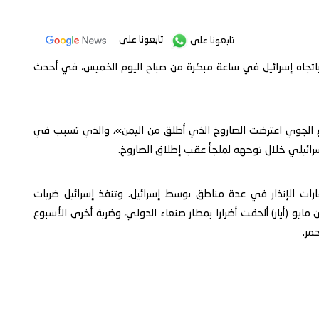
تابعونا على
تابعونا على
 باتجاه إسرائيل في ساعة مبكرة من صباح اليوم الخميس، في أحدث
 حيتس للدفاع الجوي اعترضت الصاروخ الذي أطلق من اليمن»، والذي تسبب في
إسرائيلي خلال توجهه لملجأ عقب إطلاق الصاروخ.
ت الإنذار في عدة مناطق بوسط إسرائيل. وتنفذ إسرائيل ضربات
ايو (أيار) ألحقت أضرارا بمطار صنعاء الدولي، وضربة أخرى الأسبوع
مر.