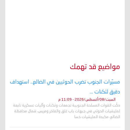
مواضيع قد تهمك
مسيّرات الجنوب تضرب الحوثيين في الضالع.. استهداف
دقيق لثكنات ...
السبت/08/أغسطس/2026 - 11:09 م
دكّت القوات المسلحة الجنوبية تجمعات وثكنات وآليات عسكرية تابعة
لمليشيات الحوثي في جبهات باب غلق والفاخر ومريس، شمال محافظة
الضالع، مكبدة المليشيات خسا