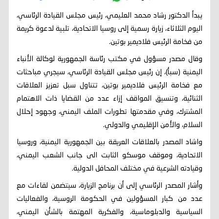
يبدأ الدكتور رشاد محمد العليمي، رئيس مجلس القيادة الرئاسي،
اليوم الثلاثاء، زيارة رسمية إلى روسيا الاتحادية، تلبية لدعوة كريمة
من فخامة الرئيس فلاديمير بوتين.
وقال مصدر مسؤول في مكتب رئاسة الجمهورية لوكالة الأنباء
اليمنية (سبأ)، إن رئيس مجلس القيادة الرئاسي، سيجري مباحثات
مع فخامة الرئيس فلاديمير بوتين، تتناول سبل تعزيز العلاقات
الثنائية، وتنسيق المواقف إزاء عدد من القضايا ذات الاهتمام
المشترك، وفي مقدمتها تطورات الملف اليمني، وجهود إحلال
السلام، والأمن الإقليمي والدولي.
واشاد المصدر بالعلاقات العريقة بين الجمهورية اليمنية، وروسيا
الاتحادية، وموقف موسكو الثابت الى جانب الشعب اليمني،
وقيادته الشرعية في مختلف المحافل الدولية.
وأشار المصدر الرئاسي إلى أن برنامج الزيارة، سيتضمن لقاءات مع
عدد من كبار المسؤولين في الحكومة الروسية، والفعاليات
السياسية والدبلوماسية، والفكرية المهتمة بالشأن اليمني،