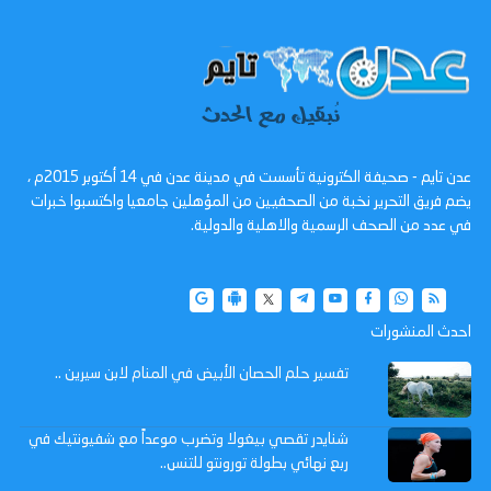
عدن تايم - صحيفة الكترونية تأسست في مدينة عدن في 14 أكتوبر 2015م ،
يضم فريق التحرير نخبة من الصحفيين من المؤهلين جامعيا واكتسبوا خبرات
في عدد من الصحف الرسمية والاهلية والدولية.
احدث المنشورات
تفسير حلم الحصان الأبيض في المنام لابن سيرين ..
شنايدر تقصي بيغولا وتضرب موعداً مع شفيونتيك في
ربع نهائي بطولة تورونتو للتنس..