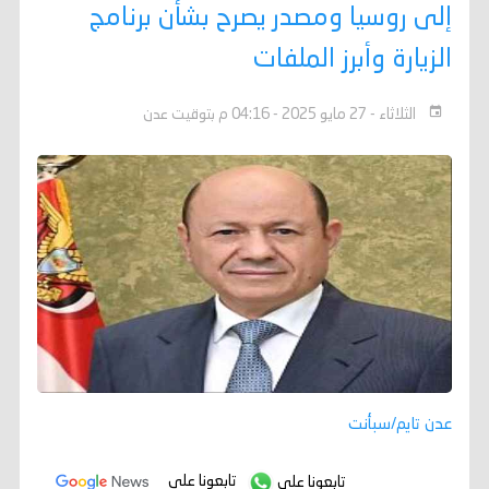
إلى روسيا ومصدر يصرح بشأن برنامج
الزيارة وأبرز الملفات
الثلاثاء - 27 مايو 2025 - 04:16 م بتوقيت عدن
عدن تايم/سبأنت
تابعونا على
تابعونا على