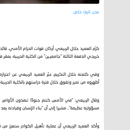
عدن تايم/ خاص
كرّم العميد جلال الربيعي، أركان قوات الحزام الأمني، قا
خريجي الدفعة الثالثة "جامعيين" من الكلية الحربية، بمقر 
وفي كلمته خلال التكريم، عبّر العميد الربيعي عن اعتزازه
أظهروه من تميز وتفوق خلال فترة دراستهم بالكلية الحربي
وقال الربيعي: "في الأمس كنتم جنودًا تنفذون الأوامر، 
مسؤولية عظيمة".. مشيرا إلى أن "بناء الإنسان وقيادته يعد
وأكد العميد الربيعي أن عملية تأهيل الكوادر ستعزز من