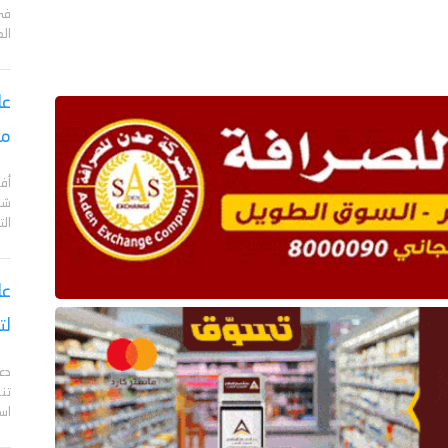
في
ال
عا
مع
أف
الت
عا
لت
دع
تن
اس