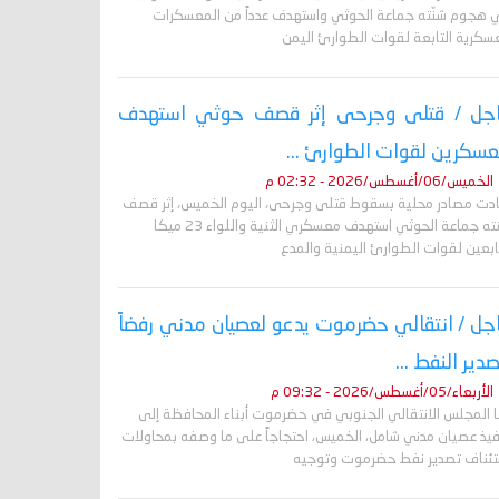
 هجوم شنّته جماعة الحوثي واستهدف عدداً من المعسكرات
عسكرية التابعة لقوات الطوارئ اليمن
جل / قتلى وجرحى إثر قصف حوثي استهدف
سكرين لقوات الطوارئ ...
الخميس/06/أغسطس/2026 - 02:32 م
ادت مصادر محلية بسقوط قتلى وجرحى، اليوم الخميس، إثر قصف
شنته جماعة الحوثي استهدف معسكري الثنية واللواء 23 ميكا
ابعين لقوات الطوارئ اليمنية والمدع
جل / انتقالي حضرموت يدعو لعصيان مدني رفضاً
صدير النفط ...
الأربعاء/05/أغسطس/2026 - 09:32 م
ا المجلس الانتقالي الجنوبي في حضرموت أبناء المحافظة إلى
فيذ عصيان مدني شامل، الخميس، احتجاجاً على ما وصفه بمحاولات
تئناف تصدير نفط حضرموت وتوجيه