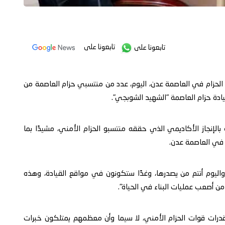
تابعونا على
تابعونا على
ئد الحزام في العاصمة عدن، اليوم، عدد من منتسبي حزام العاصمة من
قيادة حزام العاصمة "الشهيد الشوبجي".
 بالإنجاز الأكاديمي الذي حققه منتسبو الحزام الأمني، مشيدًا بما
ة في العاصمة عدن.
واليوم أنتم من يصدرها، وغدًا ستكونون في مواقع القيادة، وهذه
 من أصعب عمليات البناء في الحياة".
 قدرات قوات الحزام الأمني، لا سيما وأن معظمهم يمتلكون خبرات