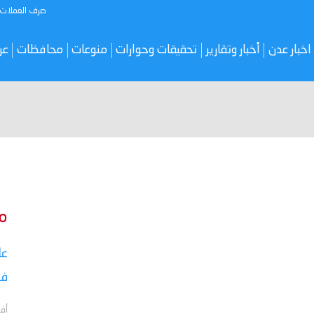
صرف العملات
اخبار عدن
أخبار وتقارير
تحقيقات وحوارات
منوعات
محافظات
عر
م
في