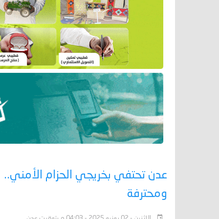
عدن تحتفي بخريجي الحزام الأمني.. و
ومحترفة
الإثنين - 02 يونيو 2025 - 04:03 م بتوقيت عدن