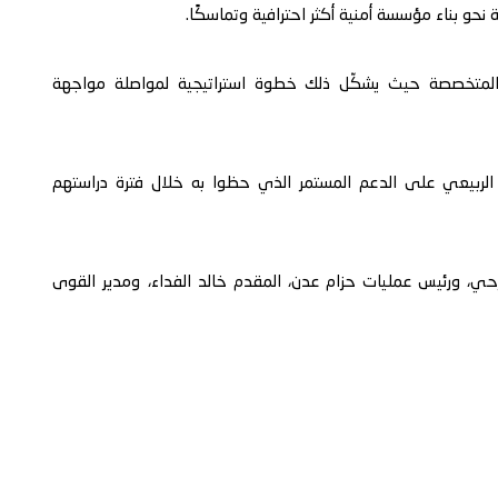
و بناء مؤسسة أمنية أكثر احترافية وتماسكًا.
المتخصصة حيث يشكّل ذلك خطوة استراتيجية لمواصلة مواجهة
 الربيعي على الدعم المستمر الذي حظوا به خلال فترة دراستهم
رحي، ورئيس عمليات حزام عدن، المقدم خالد الفداء، ومدير القوى