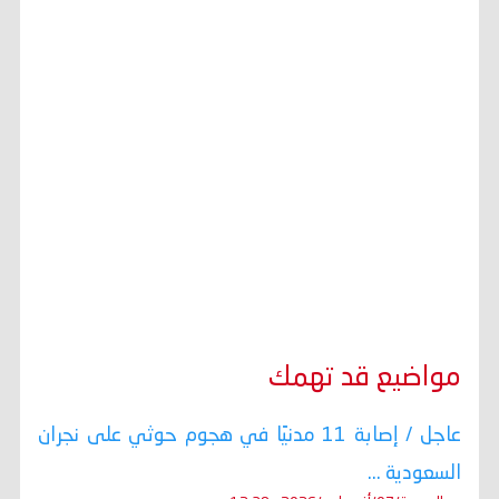
مواضيع قد تهمك
عاجل / إصابة 11 مدنيًا في هجوم حوثي على نجران
السعودية ...