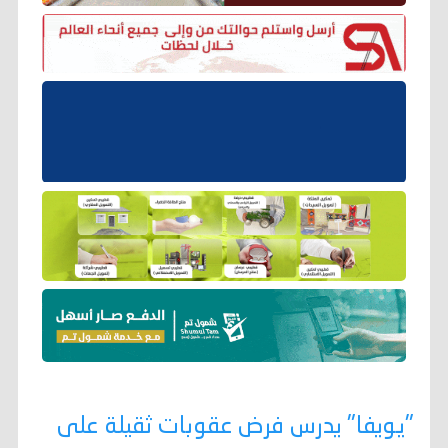
"يويفا" يدرس فرض عقوبات ثقيلة على