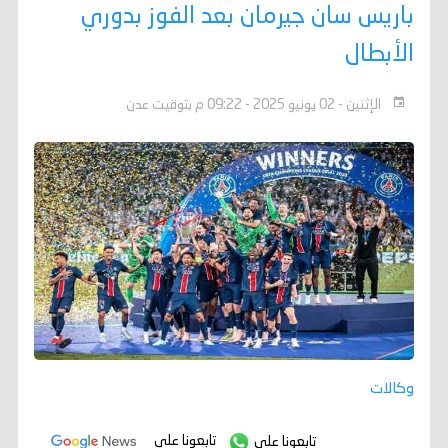
باريس سان جيرمان بعد الفوز بدوري
الأبطال
الإثنين - 02 يونيو 2025 - 09:22 م بتوقيت عدن
وكالات
تابعونا على
تابعونا على