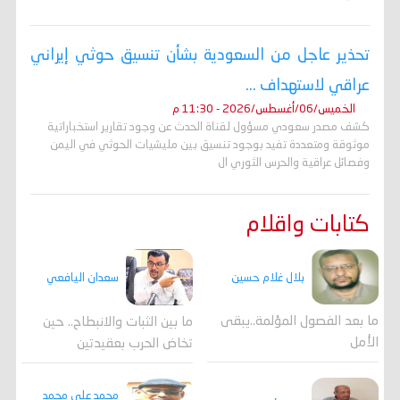
تحذير عاجل من السعودية بشأن تنسيق حوثي إيراني
عراقي لاستهداف ...
الخميس/06/أغسطس/2026 - 11:30 م
كشف مصدر سعودي مسؤول لقناة الحدث عن وجود تقارير استخباراتية
موثوقة ومتعددة تفيد بوجود تنسيق بين مليشيات الحوثي في اليمن
وفصائل عراقية والحرس الثوري ال
كتابات واقلام
بلال غلام حسين
سعدان اليافعي
ما بعد الفصول المؤلمة..يبقى
ما بين الثبات والانبطاح.. حين
الأمل
تخاض الحرب بعقيدتين
محمد علي محمد