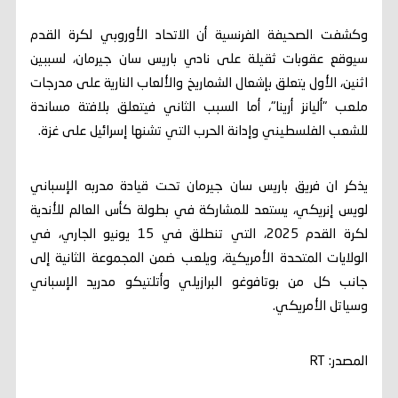
وكشفت الصحيفة الفرنسية أن الاتحاد الأوروبي لكرة القدم
سيوقع عقوبات ثقيلة على نادي باريس سان جيرمان، لسببين
اثنين، الأول يتعلق بإشعال الشماريخ والألعاب النارية على مدرجات
ملعب "أليانز أرينا"، أما السبب الثاني فيتعلق بلافتة مساندة
للشعب الفلسطيني وإدانة الحرب التي تشنها إسرائيل على غزة.
يذكر ان فريق باريس سان جيرمان تحت قيادة مدربه الإسباني
لويس إنريكي، يستعد للمشاركة في بطولة كأس العالم للأندية
لكرة القدم 2025، التي تنطلق في 15 يونيو الجاري، في
الولايات المتحدة الأمريكية، ويلعب ضمن المجموعة الثانية إلى
جانب كل من بوتافوغو البرازيلي وأتلتيكو مدريد الإسباني
وسياتل الأمريكي.
المصدر: RT