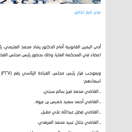
عدن تايم /خاص
أدى اليمين القانونية أمام الدكتور رشاد محمد العليمي، ر
اعضاء في المحكمة العليا، وذلك بحضور رئيس مجلس القض
اسماءهم:
ـ القاضي محمد فرج سالم سبتي.
ـ القاضي أحمد سعيد خميس بن عروة.
ـ القاضي فضل عبدالله علي مقبل.
ـ القاضي جلال عبيد محمد المرفدي.