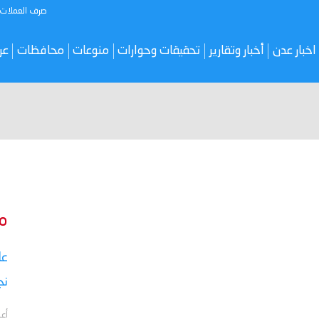
صرف العملات
اخبار عدن
أخبار وتقارير
تحقيقات وحوارات
منوعات
محافظات
عر
م
نج
أعل