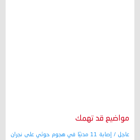
مواضيع قد تهمك
عاجل / إصابة 11 مدنيًا في هجوم حوثي على نجران