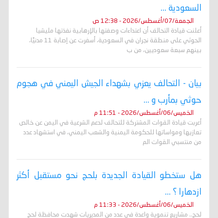
السعودية ...
الجمعة/07/أغسطس/2026 - 12:38 ص
أعلنت قيادة التحالف أن اعتداءات وصفتها بالإرهابية نفذتها مليشيا
الحوثي على منطقة نجران في السعودية، أسفرت عن إصابة 11 مدنيًا،
بينهم سبعة سعوديين، من ب
بيان - التحالف يعزي بشهداء الجيش اليمني في هجوم
حوثي بمأرب و ...
الخميس/06/أغسطس/2026 - 11:51 م
أعربت قيادة القوات المشتركة للتحالف لدعم الشرعية في اليمن عن خالص
تعازيها ومواساتها للحكومة اليمنية والشعب اليمني، في استشهاد عدد
من منتسبي القوات الم
هل ستخطو القيادة الجديدة بلحج نحو مستقبل أكثر
ازدهارا ؟ ...
الخميس/06/أغسطس/2026 - 11:33 م
لحج.. مشاريع تنموية واعدة في عدد من المديريات شهدت محافظة لحج