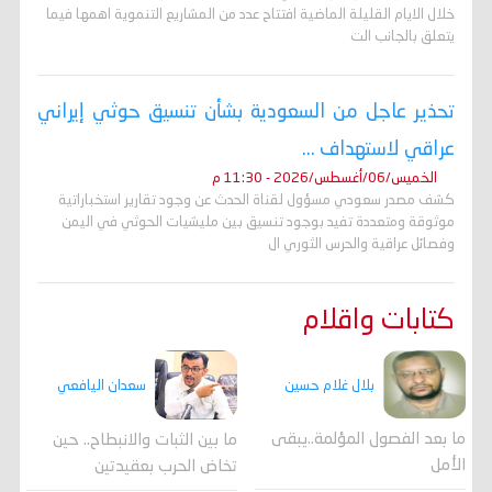
خلال الايام القليلة الماضية افتتاح عدد من المشاريع التنموية اهمها فيما
يتعلق بالجانب الت
تحذير عاجل من السعودية بشأن تنسيق حوثي إيراني
عراقي لاستهداف ...
الخميس/06/أغسطس/2026 - 11:30 م
كشف مصدر سعودي مسؤول لقناة الحدث عن وجود تقارير استخباراتية
موثوقة ومتعددة تفيد بوجود تنسيق بين مليشيات الحوثي في اليمن
وفصائل عراقية والحرس الثوري ال
كتابات واقلام
بلال غلام حسين
سعدان اليافعي
ما بعد الفصول المؤلمة..يبقى
ما بين الثبات والانبطاح.. حين
الأمل
تخاض الحرب بعقيدتين