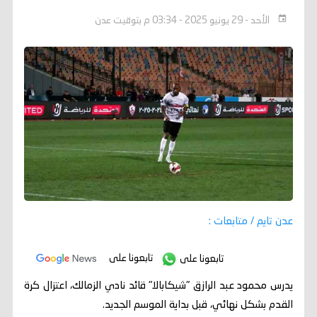
الأحد - 29 يونيو 2025 - 03:34 م بتوقيت عدن
عدن تايم / متابعات :
تابعونا على
تابعونا على
يدرس محمود عبد الرازق "شيكابالا" قائد نادي الزمالك، اعتزال كرة
القدم بشكل نهائي، قبل بداية الموسم الجديد.