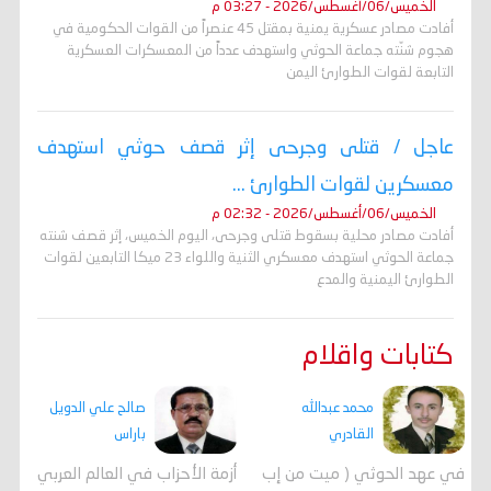
الخميس/06/أغسطس/2026 - 03:27 م
أفادت مصادر عسكرية يمنية بمقتل 45 عنصراً من القوات الحكومية في
هجوم شنّته جماعة الحوثي واستهدف عدداً من المعسكرات العسكرية
التابعة لقوات الطوارئ اليمن
عاجل / قتلى وجرحى إثر قصف حوثي استهدف
معسكرين لقوات الطوارئ ...
الخميس/06/أغسطس/2026 - 02:32 م
أفادت مصادر محلية بسقوط قتلى وجرحى، اليوم الخميس، إثر قصف شنته
جماعة الحوثي استهدف معسكري الثنية واللواء 23 ميكا التابعين لقوات
الطوارئ اليمنية والمدع
كتابات واقلام
محمد عبدالله
صالح علي الدويل
القادري
باراس
في عهد الحوثي ( ميت من إب
أزمة الأحزاب في العالم العربي