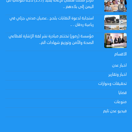
مركز الملك سلمان للإغاثة يعيد (155) لاجئا صوماليا من
اليمن إلى بلادهم ..
استجابة لدعوة النقابات بلحج ..عصيان مدني جزئي في
رباعية ردفان . ..
مؤسسة (رموز) تختتم مبادرة نشر لغة الإشارة لقطاعي
الصحة والأمن وتوزيع شهادات الم..
الاقسام
اخبار عدن
اخبار وتقارير
تحقيقات وحوارات
قضايا
منوعات
فيديو عدن تايم