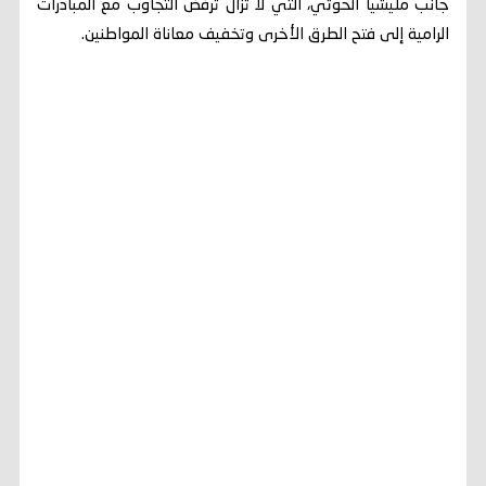
جانب مليشيا الحوثي، التي لا تزال ترفض التجاوب مع المبادرات
الرامية إلى فتح الطرق الأخرى وتخفيف معاناة المواطنين.