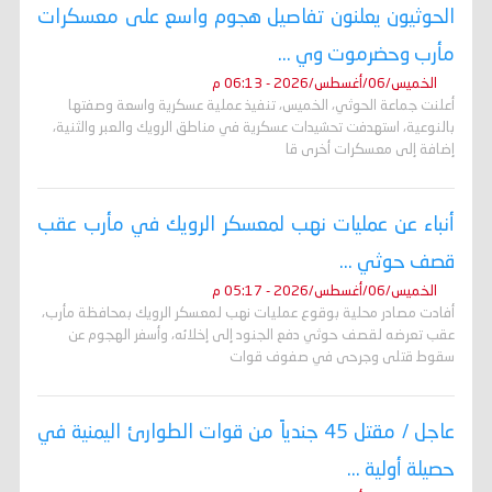
الحوثيون يعلنون تفاصيل هجوم واسع على معسكرات
مأرب وحضرموت وي ...
الخميس/06/أغسطس/2026 - 06:13 م
أعلنت جماعة الحوثي، الخميس، تنفيذ عملية عسكرية واسعة وصفتها
بالنوعية، استهدفت تحشيدات عسكرية في مناطق الرويك والعبر والثنية،
إضافة إلى معسكرات أخرى قا
أنباء عن عمليات نهب لمعسكر الرويك في مأرب عقب
قصف حوثي ...
الخميس/06/أغسطس/2026 - 05:17 م
أفادت مصادر محلية بوقوع عمليات نهب لمعسكر الرويك بمحافظة مأرب،
عقب تعرضه لقصف حوثي دفع الجنود إلى إخلائه، وأسفر الهجوم عن
سقوط قتلى وجرحى في صفوف قوات
عاجل / مقتل 45 جندياً من قوات الطوارئ اليمنية في
حصيلة أولية ...