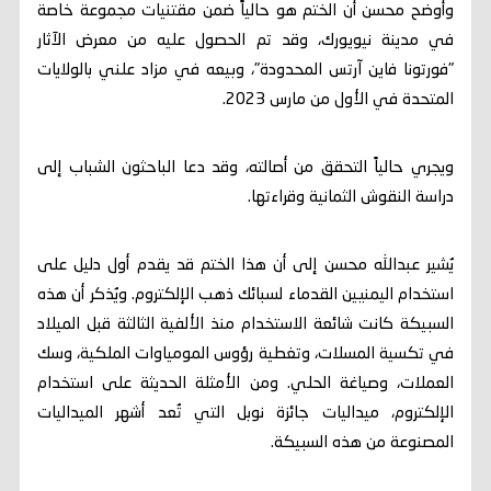
وأوضح محسن أن الختم هو حالياً ضمن مقتنيات مجموعة خاصة
في مدينة نيويورك، وقد تم الحصول عليه من معرض الآثار
"فورتونا فاين آرتس المحدودة"، وبيعه في مزاد علني بالولايات
المتحدة في الأول من مارس 2023.
ويجري حالياً التحقق من أصالته، وقد دعا الباحثون الشباب إلى
دراسة النقوش الثمانية وقراءتها.
يُشير عبدالله محسن إلى أن هذا الختم قد يقدم أول دليل على
استخدام اليمنيين القدماء لسبائك ذهب الإلكتروم. ويُذكر أن هذه
السبيكة كانت شائعة الاستخدام منذ الألفية الثالثة قبل الميلاد
في تكسية المسلات، وتغطية رؤوس المومياوات الملكية، وسك
العملات، وصياغة الحلي. ومن الأمثلة الحديثة على استخدام
الإلكتروم، ميداليات جائزة نوبل التي تُعد أشهر الميداليات
المصنوعة من هذه السبيكة.