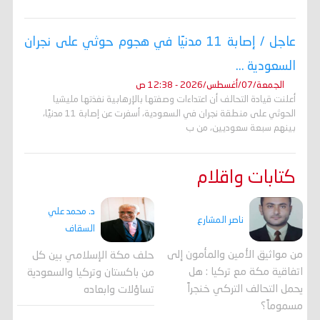
عاجل / إصابة 11 مدنيًا في هجوم حوثي على نجران
السعودية ...
الجمعة/07/أغسطس/2026 - 12:38 ص
أعلنت قيادة التحالف أن اعتداءات وصفتها بالإرهابية نفذتها مليشيا
الحوثي على منطقة نجران في السعودية، أسفرت عن إصابة 11 مدنيًا،
بينهم سبعة سعوديين، من ب
كتابات واقلام
د. محمد علي
ناصر المشارع
السقاف
من مواثيق الأمين والمأمون إلى
حلف مكة الإسلامي بين كل
اتفاقية مكة مع تركيا : هل
من باكستان وتركيا والسعودية
يحمل التحالف التركي خنجراً
تساؤلات وابعاده
مسموماً؟