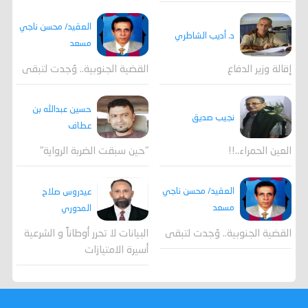
العقيد/ محسن ناجي
د. أديب الشاطري
مسعد
القضية الجنوبية.. وُجدت لتبقى
إقالة وزير الدفاع
حسين عبدالله بن
نجيب صديق
عطاف
العين الحمراء..!!
"حين سبقت الضربة الرواية"
العقيد/ محسن ناجي
عيدروس صلاح
مسعد
المدوري
القضية الجنوبية.. وُجدت لتبقى
البيانات لا تحرر أوطاناً و الشرعية
أسيرة الامتيازات