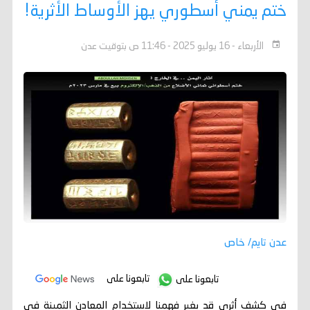
ختم يمني أسطوري يهز الأوساط الأثرية!
الأربعاء - 16 يوليو 2025 - 11:46 ص بتوقيت عدن
عدن تايم/ خاص
تابعونا على
تابعونا على
في كشف أثري قد يغير فهمنا لاستخدام المعادن الثمينة في