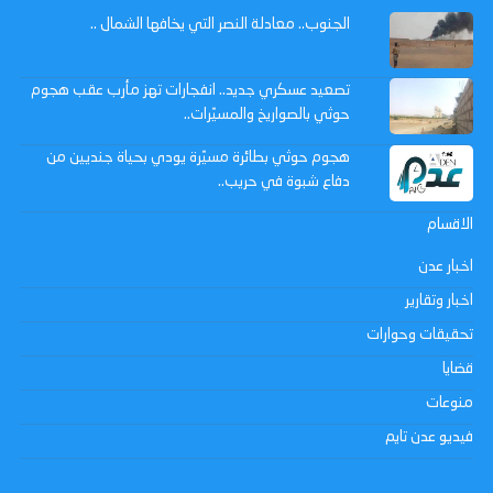
الجنوب.. معادلة النصر التي يخافها الشمال ..
تصعيد عسكري جديد.. انفجارات تهز مأرب عقب هجوم
حوثي بالصواريخ والمسيّرات..
هجوم حوثي بطائرة مسيّرة يودي بحياة جنديين من
دفاع شبوة في حريب..
الاقسام
اخبار عدن
اخبار وتقارير
تحقيقات وحوارات
قضايا
منوعات
فيديو عدن تايم