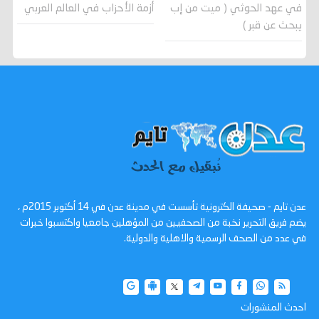
في عهد الحوثي ( ميت من إب
أزمة الأحزاب في العالم العربي
يبحث عن قبر )
عدن تايم - صحيفة الكترونية تأسست في مدينة عدن في 14 أكتوبر 2015م ،
يضم فريق التحرير نخبة من الصحفيين من المؤهلين جامعيا واكتسبوا خبرات
في عدد من الصحف الرسمية والاهلية والدولية.
احدث المنشورات