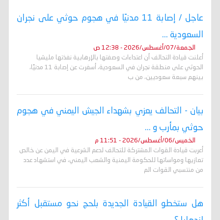
عاجل / إصابة 11 مدنيًا في هجوم حوثي على نجران
السعودية ...
الجمعة/07/أغسطس/2026 - 12:38 ص
أعلنت قيادة التحالف أن اعتداءات وصفتها بالإرهابية نفذتها مليشيا
الحوثي على منطقة نجران في السعودية، أسفرت عن إصابة 11 مدنيًا،
بينهم سبعة سعوديين، من ب
بيان - التحالف يعزي بشهداء الجيش اليمني في هجوم
حوثي بمأرب و ...
الخميس/06/أغسطس/2026 - 11:51 م
أعربت قيادة القوات المشتركة للتحالف لدعم الشرعية في اليمن عن خالص
تعازيها ومواساتها للحكومة اليمنية والشعب اليمني، في استشهاد عدد
من منتسبي القوات الم
هل ستخطو القيادة الجديدة بلحج نحو مستقبل أكثر