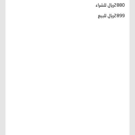
2880ريال للشراء
2899ريال للبيع