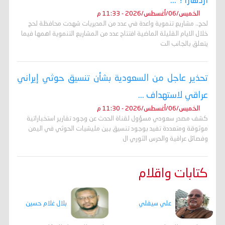
ازدهارا ؟ ...
الخميس/06/أغسطس/2026 - 11:33 م
لحج.. مشاريع تنموية واعدة في عدد من المديريات شهدت محافظة لحج
خلال الايام القليلة الماضية افتتاح عدد من المشاريع التنموية اهمها فيما
يتعلق بالجانب الت
تحذير عاجل من السعودية بشأن تنسيق حوثي إيراني
عراقي لاستهداف ...
الخميس/06/أغسطس/2026 - 11:30 م
كشف مصدر سعودي مسؤول لقناة الحدث عن وجود تقارير استخباراتية
موثوقة ومتعددة تفيد بوجود تنسيق بين مليشيات الحوثي في اليمن
وفصائل عراقية والحرس الثوري ال
كتابات واقلام
علي سيقلي
بلال غلام حسين