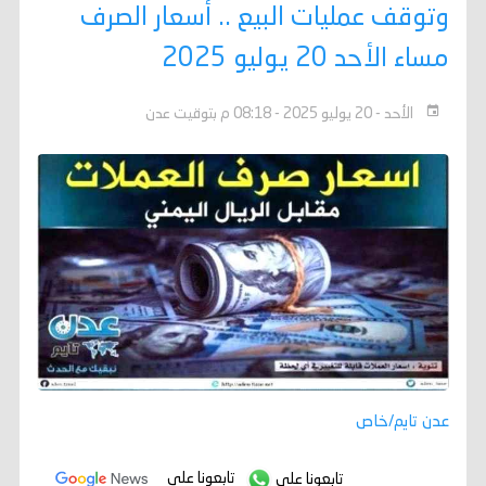
وتوقف عمليات البيع .. أسعار الصرف
مساء الأحد 20 يوليو 2025
الأحد - 20 يوليو 2025 - 08:18 م بتوقيت عدن
عدن تايم/خاص
تابعونا على
تابعونا على