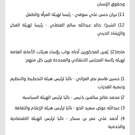
وحقوق الإنسان
11) نيران حسن علي سوقي - رئيسا لهيئة المرأة والطفل
12) الشيخ/ خالد عبدالله سالم الفضلي - رئيسا لهيئة الفكر
والإرشاد الديني
مادة(2): يُعين المذكورين أدناه نواب رؤساء هيئات الأمانة العامة
لهيئة رئاسة المجلس الانتقالي والمحددة قرين كل منهم:
1) حسين قاسم نصر الغزالي - نائبا لرئيس هيئة التخطيط والتنظيم
وتنمية القدرات
2) محمد صالح سالمين باتيس - نائبا لرئيس الهيئة السياسية
3) عبدالله عوض سعيد الحو - نائبا لرئيس هيئة الإعلام والثقافة
4) أحمد علي عمر بن سنكر - نائبا لرئيس الهيئة الاقتصادية
والخدمية