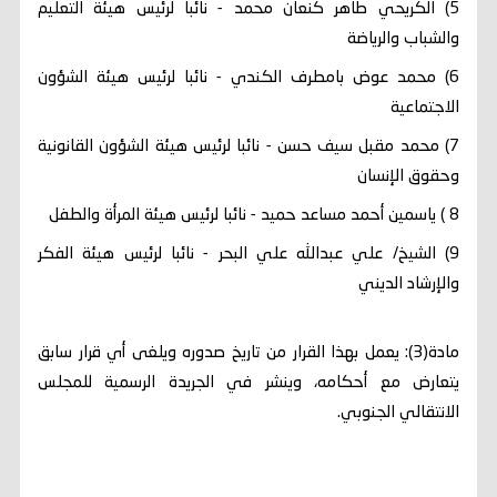
5) الكريحي طاهر كنعان محمد - نائبا لرئيس هيئة التعليم
والشباب والرياضة
6) محمد عوض بامطرف الكندي - نائبا لرئيس هيئة الشؤون
الاجتماعية
7) محمد مقبل سيف حسن - نائبا لرئيس هيئة الشؤون القانونية
وحقوق الإنسان
8 ) ياسمين أحمد مساعد حميد - نائبا لرئيس هيئة المرأة والطفل
9) الشيخ/ علي عبدالله علي البحر - نائبا لرئيس هيئة الفكر
والإرشاد الديني
مادة(3): يعمل بهذا القرار من تاريخ صدوره ويلغى أي قرار سابق
يتعارض مع أحكامه، وينشر في الجريدة الرسمية للمجلس
الانتقالي الجنوبي.