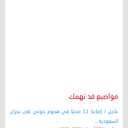
مواضيع قد تهمك
عاجل / إصابة 11 مدنيًا في هجوم حوثي على نجران
السعودية ...