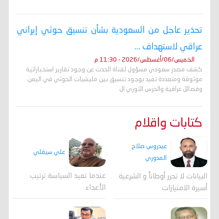
تحذير عاجل من السعودية بشأن تنسيق حوثي إيراني
عراقي لاستهداف ...
الخميس/06/أغسطس/2026 - 11:30 م
كشف مصدر سعودي مسؤول لقناة الحدث عن وجود تقارير استخباراتية
موثوقة ومتعددة تفيد بوجود تنسيق بين مليشيات الحوثي في اليمن
وفصائل عراقية والحرس الثوري ال
كتابات واقلام
عيدروس صلاح
علي سيقلي
المدوري
عندما تعيد السياسة ترتيب
البيانات لا تحرر أوطاناً و الشرعية
الأعداء
أسيرة الامتيازات