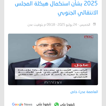
2025 بشأن استكمال هيكلة المجلس
الانتقالي الجنوبي
الخميس - 24 يوليو 2025 - 09:18 م بتوقيت عدن
العاصمة عدن/ خاص
تابعونا على
تابعونا على