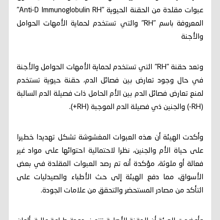
عبوات مقلدة من الحقنة الحيوية "Anti-D Immunoglobulin RH"
المعروفة باسم "RH" والتي تستخدم لحماية الأمهات الحوامل
والأجنة
وتعد حقنة "RH" التي تستخدم لحماية الأمهات الحوامل والأجنة
في حال وجود تعارض بين فصائل الدم، حقنة حيوية تستخدم
لمنع تعارض فصائل الدم بين الأم الحامل ذات فصيلة الدم السالبة
(RH-) والجنين ذي فصيلة الدم الموجبة (RH+).
وأكدت الهيئة أن هذه العبوات المغشوشة تشكل تهديدا خطيرا
على حياة الأم والجنين، نظرا لاحتمالية احتوائها على مواد غير
فعالة أو ملوثة، مؤكدة أنه تم رصد العبوات المقلدة في بعض
الأسواق، مما دفع الهيئة إلى حث الأطباء والصيدليات على
التأكد من مصادر المستحضر والتحقق من علامات الجودة.