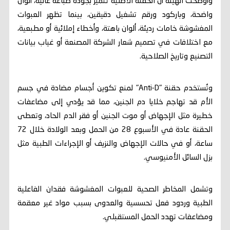
وأوضحت الهيئة أن الحقنة الأصلية تتميز بجودة طباعة عالية، ألوان
واضحة، وباركود ورقم تشغيل دقيقين، بينما تظهر العبوات
المغشوشة خامات رديئة، ألوان باهتة، وأخطاء إملائية أو مطبعية،
مع اختلافات في تصميم شعار الشركة المصنعة أو غياب بيانات
التصنيع وتاريخ الصلاحية.
وتُستخدم حقنة "Anti-D" لمنع تكوين أجسام مضادة في جسم
الأم قد تهاجم خلايا دم الجنين، مما قد يؤدي إلى مضاعفات
خطيرة مثل الإجهاض أو موت الجنين أو فقر الدم الحاد، وتعطى
الحقنة عادة في الأسبوع 28 من الحمل وبعد الولادة خلال 72
ساعة، أو في حالات الإجهاض والنزيف أو الإجراءات الطبية مثل
بزل السائل الأمنيوسي.
وتشمل المخاطر الصحية للعبوات المغشوشة فقدان الفاعلية
الطبية وردود فعل تحسسية والعدوى بسبب مواد غير معقمة
ومضاعفات تهدد الحمل المستقبلي.