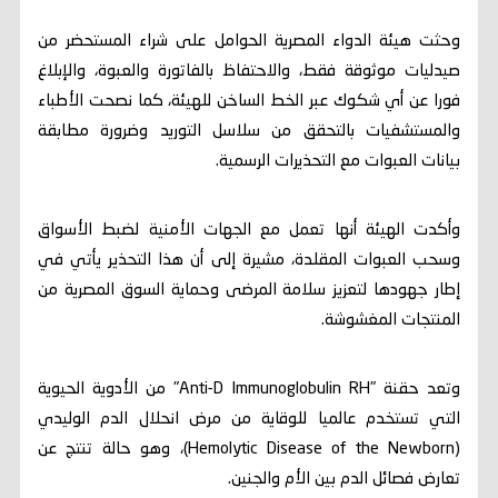
وحثت هيئة الدواء المصرية الحوامل على شراء المستحضر من
صيدليات موثوقة فقط، والاحتفاظ بالفاتورة والعبوة، والإبلاغ
فورا عن أي شكوك عبر الخط الساخن للهيئة، كما نصحت الأطباء
والمستشفيات بالتحقق من سلاسل التوريد وضرورة مطابقة
بيانات العبوات مع التحذيرات الرسمية.
وأكدت الهيئة أنها تعمل مع الجهات الأمنية لضبط الأسواق
وسحب العبوات المقلدة، مشيرة إلى أن هذا التحذير يأتي في
إطار جهودها لتعزيز سلامة المرضى وحماية السوق المصرية من
المنتجات المغشوشة.
وتعد حقنة "Anti-D Immunoglobulin RH" من الأدوية الحيوية
التي تستخدم عالميا للوقاية من مرض انحلال الدم الوليدي
(Hemolytic Disease of the Newborn)، وهو حالة تنتج عن
تعارض فصائل الدم بين الأم والجنين.