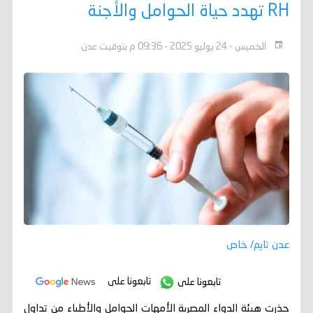
RH تهدد حياة الحوامل والأجنة
الخميس - 24 يوليو 2025 - 09:36 م بتوقيت عدن
عدن تايم/ خاص
تابعونا على
تابعونا على
حذرت هيئة الدواء المصرية الأمهات الحوامل والأطباء من تداول