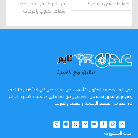
الحوار الجنوبي بالرياض !!
من الجبهة إلى الغدر.. خطة
إسقاط الجنوب بالإرهاب
عدن تايم - صحيفة الكترونية تأسست في مدينة عدن في 14 أكتوبر 2015م ،
يضم فريق التحرير نخبة من الصحفيين من المؤهلين جامعيا واكتسبوا خبرات
في عدد من الصحف الرسمية والاهلية والدولية.
احدث المنشورات