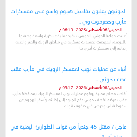
الحوثيون يعلنون تفاصيل هجوم واسع على معسكرات
مأرب وحضرموت وي ...
الخميس/06/أغسطس/2026 - 06:13 م
أعلنت جماعة الحوثي، الخميس، تنفيذ عملية عسكرية واسعة وصفتها
بالنوعية، استهدفت تحشيدات عسكرية في مناطق الرويك والعبر والثنية،
إضافة إلى معسكرات أخرى قا
أنباء عن عمليات نهب لمعسكر الرويك في مأرب عقب
قصف حوثي ...
الخميس/06/أغسطس/2026 - 05:17 م
أفادت مصادر محلية بوقوع عمليات نهب لمعسكر الرويك بمحافظة مأرب،
عقب تعرضه لقصف حوثي دفع الجنود إلى إخلائه، وأسفر الهجوم عن
سقوط قتلى وجرحى في صفوف قوات
عاجل / مقتل 45 جندياً من قوات الطوارئ اليمنية في