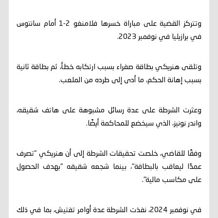
وتتركز القضية على مباراة خسرها فلامنغو 2-1 أمام سانتوس
في برازيليا في نوفمبر 2023.
وتلقى هنريكي بطاقة صفراء بسبب ارتكابه خطأ، ثم بطاقة ثانية
بسبب إهانة الحكم، ما أدى إلى طرده من الملعب.
وعثرت الشرطة على عدة رسائل مشبوهة على هاتف شقيقه،
واندر نونيز، الذي سيخضع للمحاكمة أيضًا.
وفقًا للقاضي، خلصت تحقيقات الشرطة إلى أن هنريكي "تصرف
عمدًا ليعاقب بالبطاقة"، بينما شجعه شقيقه "بهدف الحصول
على مكاسب مالية".
في نوفمبر 2024، نفذت الشرطة عدة أوامر تفتيش، بما في ذلك