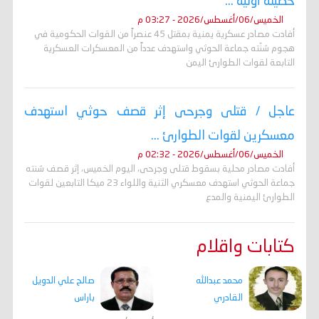
حصيلة أولية ...
الخميس/06/أغسطس/2026 - 03:27 م
أفادت مصادر عسكرية يمنية بمقتل 45 عنصراً من القوات الحكومية في
هجوم شنّته جماعة الحوثي واستهدف عدداً من المعسكرات العسكرية
التابعة لقوات الطوارئ اليمن
عاجل / قتلى وجرحى إثر قصف حوثي استهدف
معسكرين لقوات الطوارئ ...
الخميس/06/أغسطس/2026 - 02:32 م
أفادت مصادر محلية بسقوط قتلى وجرحى، اليوم الخميس، إثر قصف شنته
جماعة الحوثي استهدف معسكري الثنية واللواء 23 ميكا التابعين لقوات
الطوارئ اليمنية والمدع
كتابات واقلام
محمد عبدالله
صالح علي الدويل
القادري
باراس