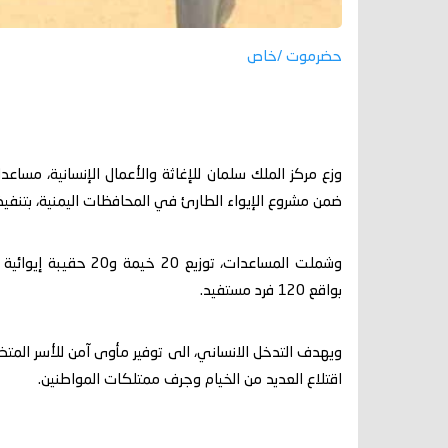
حضرموت /خاص
وزع مركز الملك سلمان للإغاثة والأعمال الإنسانية، مساعدا
ضمن مشروع الإيواء الطارئ في المحافظات اليمنية، بتنفيذ ائت
بواقع 120 فرد مستفيد.
ويهدف التدخل الانساني، الى توفير مأوى آمن للأسر المتض
اقتلاع العديد من الخيام وجرف ممتلكات المواطنين.