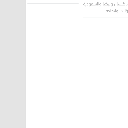
اكستان وتركيا والسعودية
لات وابعاده