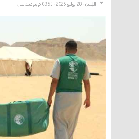
الإثنين - 28 يوليو 2025 - 08:53 م بتوقيت عدن