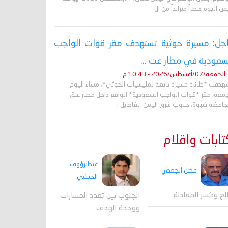
من اليوم خطراً متزايداً من ال
جل: مسيرة حوثية تستهدف مقر قوات الواجب
سعودية في مطار عت ...
الجمعة/07/أغسطس/2026 - 10:43 م
تهدفت *طائرة مسيرة تابعة لمليشيات الحوثي*، مساء اليوم
جمعة، مقر *قوات الواجب السعودية* الواقع داخل مطار عتق
حافظة شبوة، جنوب شرق اليمن. تفاصيل ا
ابات واقلام
عبدالرؤوف
فضل الجعدي
الحنشي
لع وكسر المعادلة
الجنوب بين تعدد المسارات
ووحدة الهدف