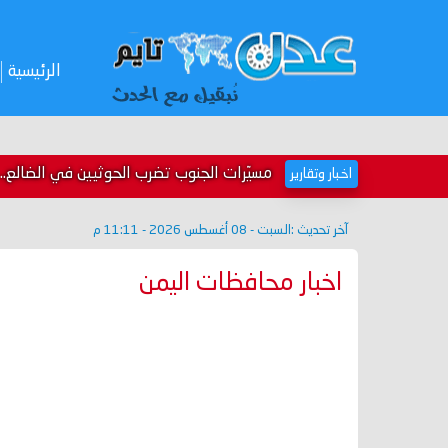
الرئيسية
مسيّرات الجنوب تضرب الحوثيين في الضالع.. ا
اخبار وتقارير
آخر تحديث :
السبت - 08 أغسطس 2026 - 11:11 م
اخبار محافظات اليمن