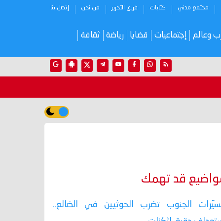
مجتمع مدني
كتابات
فريق التحرير
من نحن
إتصل بنا
ب وعالم
إجتماعيات
قضايا
رياضة
ثقافة
واضيع قد تهمك
يّرات الجنوب تضرب الحوثيين في الضالع..