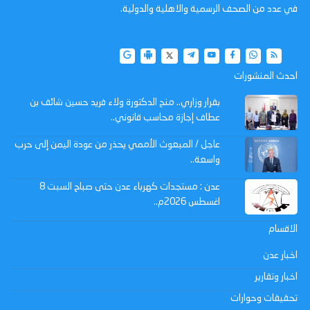
في عدد من الصحف الرسمية والاهلية والدولية.
احدث المنشورات
بقرار وزاري.. منح الدكتورة ولاء فريد حسين شائف بن
عطاف إجازة محاسب قانوني..
عاجل / المبعوث الأممي يحذر من عودة اليمن إلى حرب
واسعة..
عدن : مستجدات كهرباء عدن حتى صباح السبت 8
اغسطس 2026م..
الاقسام
اخبار عدن
اخبار وتقارير
تحقيقات وحوارات