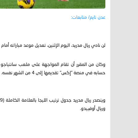
عدن تايم/ متابعات:
لن نادي ريال مدريد، اليوم الإثنين، تعديل موعد مباراته أمام
حسابه في منصة "إكس" تقديمها إلى 4 من الشهر نفسه.
وريال أوفييدو.