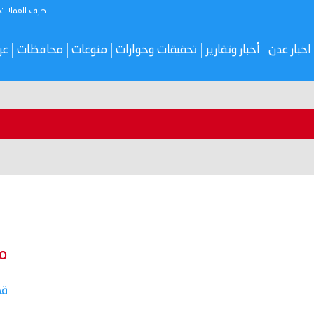
صرف العملات
اخبار عدن
أخبار وتقارير
تحقيقات وحوارات
منوعات
محافظات
عر
م
قص