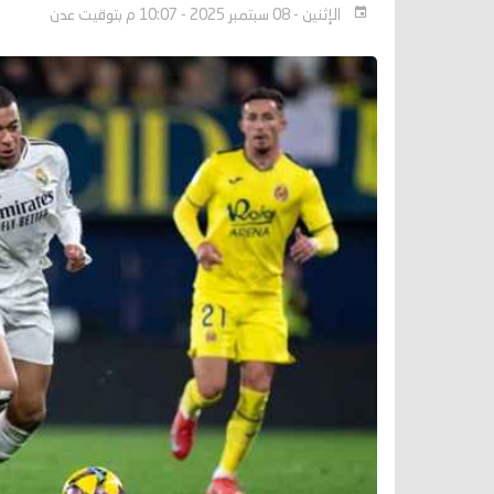
الإثنين - 08 سبتمبر 2025 - 10:07 م بتوقيت عدن