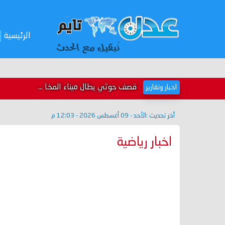
الرئيسية
قصف حوثي يطال ميناء المخا ...
اخبار وتقارير
آخر تحديث :
الأحد - 09 أغسطس 2026 - 12:03 م
اخبار رياضية