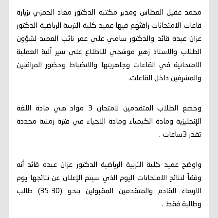
محمد عقيل العطاس ومدير مكتبه الدكتور معاذ الحمزي بزيارة
قاعات الامتحانات رافثهم فيها عميد كلية التربية الرياضية الدكتور
عزان عبده قائد والدكتور سامي علي عمر نائب العميد لشؤون
الطلاب والاستاذ زهير موشجي للاطلاع على سير آلية العملية
الامتحانية في القاعات وجاهزيتها والانضباط وحضور المراقبين
والمشرفين داخل القاعات.
وخضع الطلاب المتقدمين لامتحان 3 مواد هي مادة اللغة
الإنجليزية ومادة الكيمياء ومادة الاحياء في فترة زمنية محددة
تقدر 3ساعات .
واوضح عميد كلية التربية الرياضية الدكتور عزان عبده قائد أنه
وفقاً لنتائج الامتحانات اليوم الذي سيتم الإعلان عن نتائجها يوم
الاربعاء القادم والمتقدمين المقبولين بنحو (30-35) طالب
وطالبة فقط .