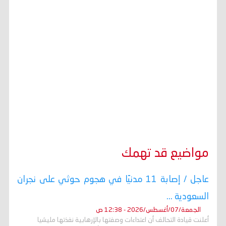
مواضيع قد تهمك
عاجل / إصابة 11 مدنيًا في هجوم حوثي على نجران
السعودية ...
الجمعة/07/أغسطس/2026 - 12:38 ص
أعلنت قيادة التحالف أن اعتداءات وصفتها بالإرهابية نفذتها مليشيا