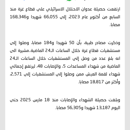
ارتفعت حصيلة عدوان الاحتلال الاسرائيلي على قطاع غزة منذ
السابع من أكتوبر عام 2023، إلى 66,055 شهيدا و168,346
مصابا.
وذكرت مصادر طبية، بأن 50 شهيدا و184 مصابا، وصلوا إلى
مستشفيات قطاع غزة خلال الساعات الـ24 الماضية..مشيرة الى
انه بلغ عدد من وصل إلى المستشفيات خلال الساعات الـ24
الماضية من شهداء المساعدات 5، والإصابات 48، ليرتفع إجمالي
شهداء لقمة العيش ممن وصلوا إلى المستشفيات إلى 2,571،
وأكثر من 18,817 مصابا.
وبلغت حصيلة الشهداء والإصابات منذ 18 مارس 2025 حتى
اليوم 13,187 شهيدا و56,305 مصابا.