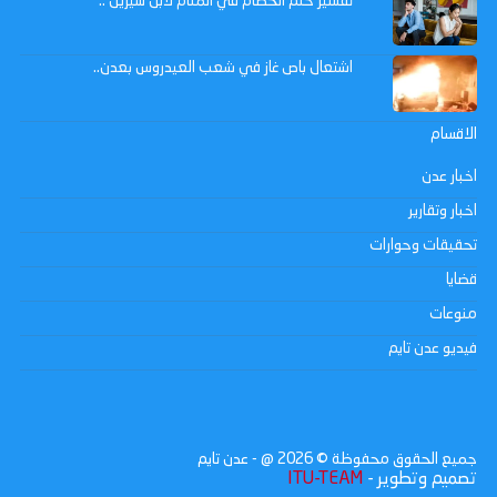
تفسير حلم الخصام في المنام لابن سيرين ..
اشتعال باص غاز في شعب العيدروس بعدن..
الاقسام
اخبار عدن
اخبار وتقارير
تحقيقات وحوارات
قضايا
منوعات
فيديو عدن تايم
جميع الحقوق محفوظة ©
2026
@ - عدن تايم
تصميم وتطوير -
ITU-TEAM