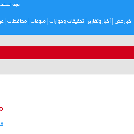
صرف العملات
اخبار عدن
أخبار وتقارير
تحقيقات وحوارات
منوعات
محافظات
عر
م
قص