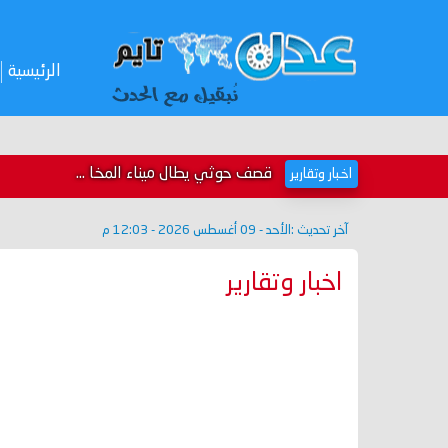
الرئيسية
قصف حوثي يطال ميناء المخا ...
اخبار وتقارير
آخر تحديث :
الأحد - 09 أغسطس 2026 - 12:03 م
اخبار وتقارير