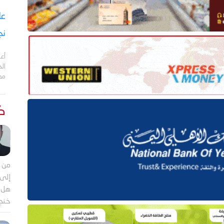
نج
أعل
مد
كت
من م
إلى 
هل ي
خنجر