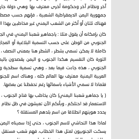
آخر ونظام آخر وحكومة أخرى معترف بها وهي دولة جارة 
جمهورية اليمن الديمقراطية الشعبية ، فإنهم حسب مص
فهناك ثلثان أو أكثر من الشعب اليمني غير مخاطبين بهذا 
كان بإمكانه أن يقول مثلا : ياجماهير شعبنا اليمني في ا
الجنوبي من الوطن على حسب التسمية البلاغية أو المجاز
كاملة لا يمكن تسمى بشطر ، الشطر هنا بمعنى النصف ، ول
الثورة كان التقسيم هكدا الجنوب و اليمن يقصدون بالي
الجنوبي ، هذه جاءت فيما بعد ، وهي تسمية سطحية وس
العربية اليمنية معترف بها العالم كله ، وهناك اسم للجن
فلماذا لا نسمي الأشياء باسمائها رغم تحفظنا عن بعضها.
( يا جماهير شعبنا اليمني) كان يخاطب بها فتاح الجنوب ، 
الاستعمار قد احتلكم ، وبأنكم الآن تعيشون في ظل نظام 
يحدد هويتهم انطلاقا من اسم بلدهم المستقلة ؟
لماذا هذا التحاشي لاسم الجنوب ، حتى إذا سميناه اليمن
يسكت الجنوبيون لمثل هذا الخطاب، فهم شعب مستقل ي