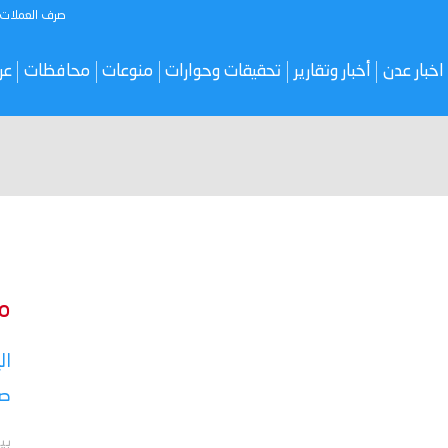
صرف العملات
اخبار عدن
أخبار وتقارير
تحقيقات وحوارات
منوعات
محافظات
عر
م
ال
صر
بي