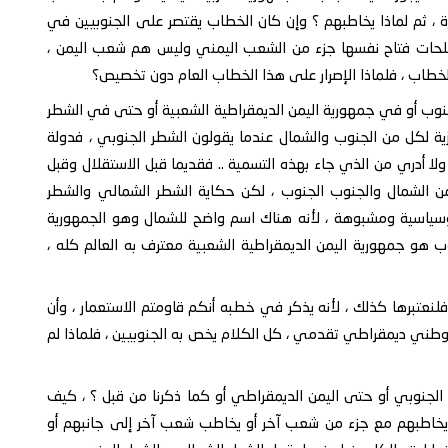
، ثم لماذا يخاطبهم ؟ وإن كان الخطاب يقتصر على الجنوبيين في
طلحات فتاح نفسها جزء من الشعب اليمني وليس هم شعب اليمن ،
الخطاب ، فلماذا الإصرار على هذا الخطاب العام دون تخصيص؟
لجنوب أو في جمهورية اليمن الديمقراطية الشعبية أو حتى في الشطر
ية لكل من الجنوب والشمال عندما يقولون الشطر الجنوبي ، فدولة
ا أدري من الذي جاء بهذه التسمية .. فقديما قبل الاستقلال وقبل
من الشمال والجنوب الجنوب ، لكن حكاية الشطر الشمالي والشطر
ياسية ومشبوهة ، لأنه هناك اسم واضح للشمال وهو الجمهورية
وب هو جمهورية اليمن الديمقراطية الشعبية معترف به العالم كله ،
فلنعتبرها كذلك ، لأنه يذكر في خطبه أنكم قاومتم الاستعمار ، وأن
وطني ديمقراطي تقدمي ، كل الكلام يخص به الجنوبيين ، فلماذا لم
 الجنوبي أو حتى اليمن الديمقراطي أو كما ذكرنا من قبل ؟ ، كيف
خاطبهم مع جزء من شعب آخر أو يخاطب شعب آخر إلى جانبهم أو