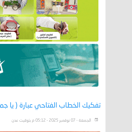
تفكيك الخطاب الفتاحي عبارة ( يا جما
الجمعة - 07 نوفمبر 2025 - 05:12 م بتوقيت عدن