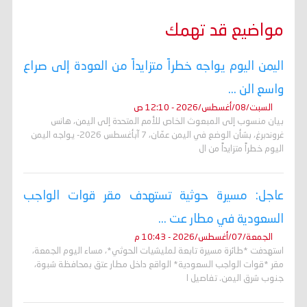
مواضيع قد تهمك
اليمن اليوم يواجه خطراً متزايداً من العودة إلى صراع
واسع الن ...
السبت/08/أغسطس/2026 - 12:10 ص
بيان منسوب إلى المبعوث الخاص للأمم المتحدة إلى اليمن، هانس
غروندبرغ، بشأن الوضع في اليمن عمّان، 7 آبأغسطس 2026- يواجه اليمن
اليوم خطراً متزايداً من ال
عاجل: مسيرة حوثية تستهدف مقر قوات الواجب
السعودية في مطار عت ...
الجمعة/07/أغسطس/2026 - 10:43 م
استهدفت *طائرة مسيرة تابعة لمليشيات الحوثي*، مساء اليوم الجمعة،
مقر *قوات الواجب السعودية* الواقع داخل مطار عتق بمحافظة شبوة،
جنوب شرق اليمن. تفاصيل ا