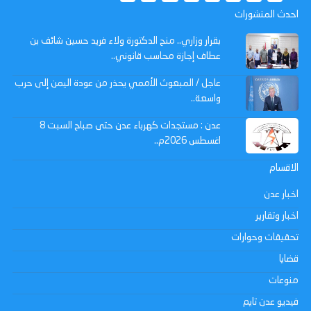
احدث المنشورات
بقرار وزاري.. منح الدكتورة ولاء فريد حسين شائف بن
عطاف إجازة محاسب قانوني..
عاجل / المبعوث الأممي يحذر من عودة اليمن إلى حرب
واسعة..
عدن : مستجدات كهرباء عدن حتى صباح السبت 8
اغسطس 2026م..
الاقسام
اخبار عدن
اخبار وتقارير
تحقيقات وحوارات
قضايا
منوعات
فيديو عدن تايم