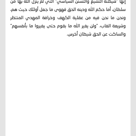
إنها "شيطنة التشيع والتسنن السياسي" التي لم ينزل الله بها من
سلطان، أما حكم الله ودينه الحق فهوى ما جعل أولئك حيث هم،
ونحن ما نحن فيه من عقلية الكهف وخرافة المهدي المنتظر
وشريعة الغاب، "ولن يغير الله ما بقوم حتى يغيروا ما بأنفسهم"
والساكت عن الحق شيطان أخرس.