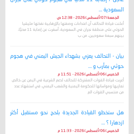
السعودية ...
الجمعة/07/أغسطس/2026 - 12:38 ص
أعلنت قيادة التحالف أن اعتداءات وصفتها بالإرهابية نفذتها مليشيا
الحوثي على منطقة نجران في السعودية، أسفرت عن إصابة 11 مدنيًا،
بينهم سبعة سعوديين، من ب
بيان - التحالف يعزي بشهداء الجيش اليمني في هجوم
حوثي بمأرب و ...
الخميس/06/أغسطس/2026 - 11:51 م
أعربت قيادة القوات المشتركة للتحالف لدعم الشرعية في اليمن عن خالص
تعازيها ومواساتها للحكومة اليمنية والشعب اليمني، في استشهاد عدد
من منتسبي القوات الم
هل ستخطو القيادة الجديدة بلحج نحو مستقبل أكثر
ازدهارا ؟ ...
الخميس/06/أغسطس/2026 - 11:33 م