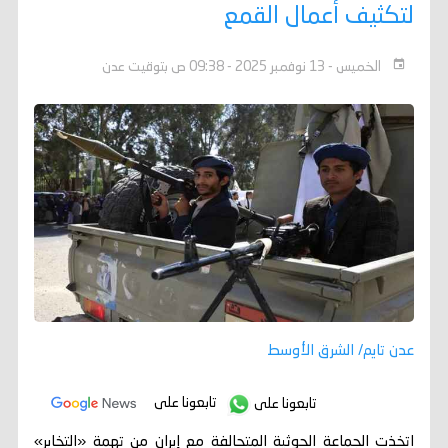
لتكثيف أعمال القمع
الخميس - 13 نوفمبر 2025 - 09:38 ص بتوقيت عدن
عدن تايم/ الشرق الأوسط
تابعونا على
تابعونا على
اتخذت الجماعة الحوثية المتحالفة مع إيران من تهمة «التخابر»