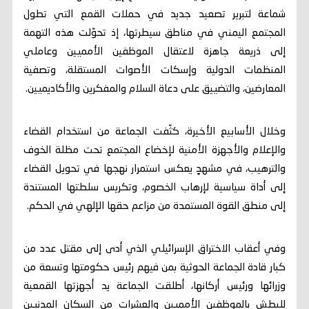
شماعة لتبرير تصعيد جديد في حملات القمع التي تطول
المجتمع اليمني في مناطق سيطرتها، إذ تحوّلت هذه التهمة
إلى ذريعة جاهزة لاعتقال الموظفين الأمميين وعاملي
المنظمات الدولية وإسكات الأصوات المستقلة، وتصفية
المعارضين، والتضييق على دعاة السلام والمفكرين والأكاديميين.
وخلال الأسابيع الأخيرة، كثّفت الجماعة من استخدام القضاء
والإعلام والأجهزة الأمنية لإخضاع المجتمع تحت مظلة الخوف
والترهيب، في مشهدٍ يعكس استمرار نهجها في تحويل القضاء
إلى أداة سياسية لإرهاب الخصوم، وتكريس سلطتها المستندة
إلى منطق القوة المستمدة من مزاعم حقها الإلهي في الحكم.
وفي أعقاب الاختراق الإسرائيلي الذي أدى إلى مقتل عدد من
كبار قادة الجماعة الحوثية بمن فيهم رئيس حكومتها وتسعة من
وزرائها ورئيس أركانها، أطلقت الجماعة يد أجهزتها القمعية
للبطش بالموظفين الأمميين والعشرات من السكان المدنيين