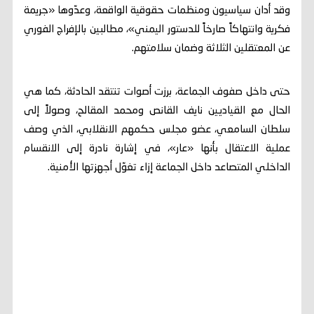
وقد أدان سياسيون ومنظمات حقوقية الواقعة، وعدّوها «جريمة
فكرية وانتهاكاً صارخاً للدستور اليمني»، مطالبين بالإفراج الفوري
عن المعتقلين الثلاثة وضمان سلامتهم.
حتى داخل صفوف الجماعة، برزت أصوات تنتقد الحادثة، كما هي
الحال مع القياديين نايف القانص ومحمد المقالح، وصولاً إلى
سلطان السامعي، عضو مجلس حكمهم الانقلابي، الذي وصف
عملية الاعتقال بأنها «عار»، في إشارة نادرة إلى الانقسام
الداخلي المتصاعد داخل الجماعة إزاء تغوّل أجهزتها الأمنية.