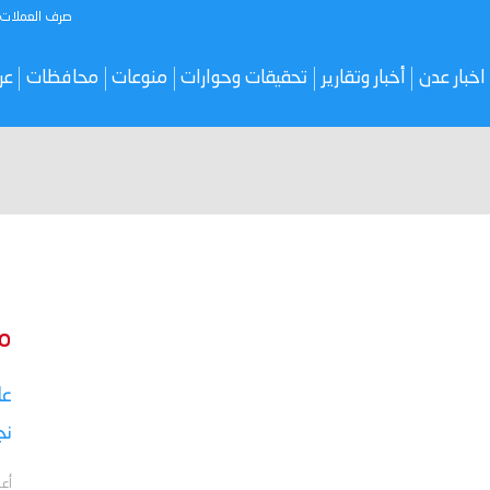
صرف العملات
اخبار عدن
أخبار وتقارير
تحقيقات وحوارات
منوعات
محافظات
عر
م
نج
أعل