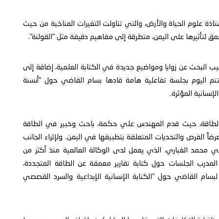
اذة علوم الحياة والأرض، والتي تناولت التغيرات المناخية من حيث
 البحث عن زوايا ومواضيع جديدة في الكتابة العلمية، إضافة إلى
ختتم اليوم بجلسة تفاعلية هامة قادها بسام القاضي حول "أنسنة
إنسانية المؤثرة.
ر) للبحث في حلول الطاقة، حيث قدم المهندس علي حكمة، باحث وخبير في الطاقة
ً الفرص والتحديات المتعلقة بتطبيقها في اليمن. ولإثراء الجانب
ي محمد الغباري، الذي يعمل لدى الوكالة العالمية منذ أكثر من
 المدرب الجلسات حول كتابة تقارير معمقة عن الطاقة المتجددة،
لبسام القاضي حول "الكتابة الإنسانية الإبداعية والسرد القصصي