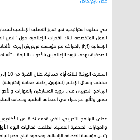
عدن تايم/خاص
في خطوة استراتيجية نحو تعزيز التغطية الإعلامية للقضاي
العمل المتخصصة لبناء القدرات الإعلامية حول "التغير 
الصحفية، بهدف تزويد الإعلاميين بالأدوات اللازمة لـ "أنسنة" 
مختلف وسائل الإعلام (تلفزيون، إذاعة، صحافة إلكترونية)
البرنامج التدريبي على تزويد المشاركين بالمهارات والأدوا
بعمق وتأثير، عبر خبراء في الصحافة العلمية وصحافة المناخ 
غطى البرنامج التدريبي، الذي قدمه نخبة من الأكاديميي
رئيس مؤسسة الصحافة الإنسانية، ومحمود قياح، مدير البرا