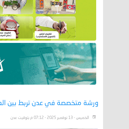
ورشة متخصصة في عدن تربط بين العلم 
الخميس - 13 نوفمبر 2025 - 07:12 م بتوقيت عدن