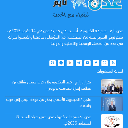
عدن تايم - صحيفة الكترونية تأسست في مدينة عدن في 14 أكتوبر 2015م ،
يضم فريق التحرير نخبة من الصحفيين من المؤهلين جامعيا واكتسبوا خبرات
في عدد من الصحف الرسمية والاهلية والدولية.
احدث المنشورات
بقرار وزاري.. منح الدكتورة ولاء فريد حسين شائف بن
عطاف إجازة محاسب قانوني..
عاجل / المبعوث الأممي يحذر من عودة اليمن إلى حرب
واسعة..
عدن : مستجدات كهرباء عدن حتى صباح السبت 8
اغسطس 2026م..