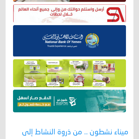
ميناء نشطون .. من ذروة النشاط إلى