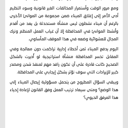
ومع مرور الوقت وأستمرار المخالفات الغير قانونية وسوء التظيم
أدى الأمر إلى إغلاق الميناء ضمن مجموعة من الموانئ الأخرى
بالرغم أن ميناء نشطون ليس منشأة مستحدثة بل يعد من أقدم
وأنشط الموانئ في المحافظة إلا أن غياب العمل المنظم وترك
المجال للعشوائية وضعه في هذا الموقف المأساوي.
اليوم يدفع الميناء ثمن أخطاء إدارية تراكمت دون معالجة وفي
المقابل تخسر المحافظة منشأة استراتيجية لو أُديرت بالشكل
الصحيح كانت قادرة على أن تكون رافد مهم لمنفذ شحن ومصدر
كبير للإيرادات التي سوف تؤثر بشكل إيجابي على المحافظة.
ويبقى السؤال المطروح من يتحمل مسؤولية إيصال الميناء إلى
هذا الوضع؟ ومتى سيعاد ترتيب العمل وفق القانون لإعادة إحياء
هذا المرفق الحيوي؟