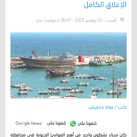
الإغلاق الكامل
السبت - 22 نوفمبر 2025 - 06:47 م بتوقيت عدن
كتب / عماد باحميش.
تابعونا على
تابعونا على
كان ميناء نشطون واحد من أهم الموانئ الحيوية في محافظة