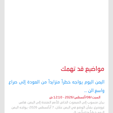
مواضيع قد تهمك
اليمن اليوم يواجه خطراً متزايداً من العودة إلى صراع
واسع الن ...
السبت/08/أغسطس/2026 - 12:10 ص
بيان منسوب إلى المبعوث الخاص للأمم المتحدة إلى اليمن، هانس
غروندبرغ، بشأن الوضع في اليمن عمّان، 7 آبأغسطس 2026- يواجه اليمن
اليوم خطراً متزايداً من ال