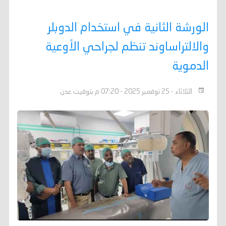
الورشة الثانية في استخدام الدوبلر
والالتراساوند تنظم لجراحي الأوعية
الدموية
الثلاثاء - 25 نوفمبر 2025 - 07:20 م بتوقيت عدن