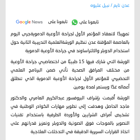
عدن تايم / نبيل عليوه
تابعونا على
تابعونا على
تمهيدًا لانعقاد المؤتمر الأول لجراحة الأوعية الدمويةجرى اليوم
بالعاصمة المؤقتة عدن تنظيم الورشةالعلمية التدريبية الثانية حول
استخدام الدوبلر والالتراساوند في جراحة الأوعية الدموية
الورشة التي شارك فيها 15 طبيبًا من اختصاصيي جراحة الأوعية
من مختلف المرافق الصحية تأتي ضمن البرنامج العلمي
التحضيري للمؤتمر الأول لجراحة الأوعية الدموية الذي تنطلق
أعماله غدًا ويستمر لمدة يومين
الورشة أُقيمت بإشراف البروفسور عبدالكريم العامري والدكتور
ماجد الحاصل وهدفت إلى تطوير مهارات الكوادر الوطنية في
تشخيص أمراض الشرايين والأوردة الطرفية باستخدام تقنيات
التصوير بالموجات فوق الصوتية والدوبلر وتعزيز قدراتهم على
اتخاذ القرارات السريرية الدقيقة في التدخلات العلاجية