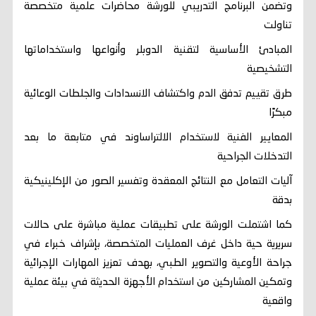
وتضمن البرنامج التدريبي للورشة محاضرات علمية متخصصة
تناولت
المبادئ الأساسية لتقنية الدوبلر وأنواعها واستخداماتها
التشخيصية
طرق تقييم تدفق الدم واكتشاف الانسدادات والجلطات الوعائية
مبكرًا
المعايير الفنية لاستخدام الالتراساوند في متابعة ما بعد
التدخلات الجراحية
آليات التعامل مع النتائج المعقدة وتفسير الصور من الإكلينيكية
بدقة
كما اشتملت الورشة على تطبيقات عملية مباشرة على حالات
سريرية حية داخل غرف العمليات المتخصصة، بإشراف خبراء في
جراحة الأوعية والتصوير الطبي، بهدف تعزيز المهارات الإجرائية
وتمكين المشاركين من استخدام الأجهزة الحديثة في بيئة عملية
واقعية