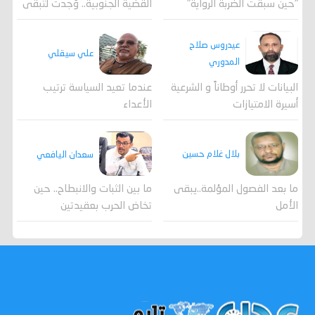
القضية الجنوبية.. وُجدت لتبقى
"حين سبقت الضربة الرواية"
عيدروس صلاح
علي سيقلي
المدوري
عندما تعيد السياسة ترتيب
البيانات لا تحرر أوطاناً و الشرعية
الأعداء
أسيرة الامتيازات
بلال غلام حسين
سعدان اليافعي
ما بعد الفصول المؤلمة..يبقى
ما بين الثبات والانبطاح.. حين
الأمل
تخاض الحرب بعقيدتين