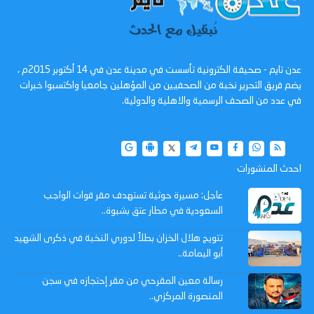
عدن تايم - صحيفة الكترونية تأسست في مدينة عدن في 14 أكتوبر 2015م ،
يضم فريق التحرير نخبة من الصحفيين من المؤهلين جامعيا واكتسبوا خبرات
في عدد من الصحف الرسمية والاهلية والدولية.
احدث المنشورات
عاجل: مسيرة حوثية تستهدف مقر قوات الواجب
السعودية في مطار عتق بشبوة..
تتويج هلال الخزان بطلاً لدوري النخبة في ذكرى الشهيد
أبو اليمامة..
رسالة معين المقرحي من مقر إحتجازه في سجن
المنصورة المركزي..