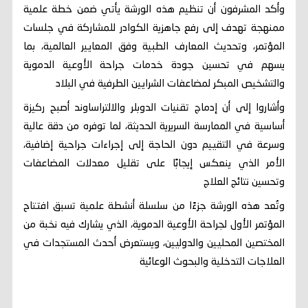
وأكد المشرفون أن تنظيم هذه الورشة يأتي ضمن خطة علمية
ممنهجة تهدف إلى رفع جاهزية الكوادر للمشاركة في جلسات
المؤتمر، وتحديث المعارف الطبية وفق المعايير العالمية، بما
يسهم في تحسين جودة خدمات جراحة الأوعية الدموية
والتشخيص المبكر لمضاعفات الشرايين الطرفية في البلاد
وأشاروا إلى أن إدماج تقنيات الدوبلر والالتراساوند أصبح ركيزة
أساسية في الممارسة السريرية الحديثة، لما توفره من دقة عالية
وسرعة في التقييم دون الحاجة إلى إجراءات جراحية إضافية،
الأمر الذي ينعكس إيجابًا على تقليل معدلات المضاعفات
وتحسين نتائج العلاج
وتُعد هذه الورشة جزءًا من سلسلة أنشطة علمية تسبق افتتاح
المؤتمر الأول لجراحة الأوعية الدموية، الذي يشارك فيه نخبة من
المختصين المحليين والدوليين، ويستعرض أحدث المستجدات في
العلاجات التدخلية والبحوث الوعائية