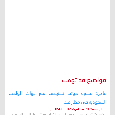
مواضيع قد تهمك
عاجل: مسيرة حوثية تستهدف مقر قوات الواجب
السعودية في مطار عت ...
الجمعة/07/أغسطس/2026 - 10:43 م
استهدفت *طائرة مسيرة تابعة لمليشيات الحوثي*، مساء اليوم الجمعة،