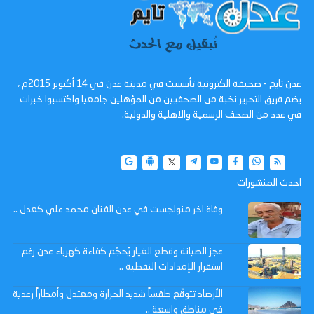
عدن تايم - صحيفة الكترونية تأسست في مدينة عدن في 14 أكتوبر 2015م ،
يضم فريق التحرير نخبة من الصحفيين من المؤهلين جامعيا واكتسبوا خبرات
في عدد من الصحف الرسمية والاهلية والدولية.
احدث المنشورات
وفاة اخر منولجست في عدن الفنان محمد علي كعدل ..
عجز الصيانة وقطع الغيار يُحجّم كفاءة كهرباء عدن رغم
استقرار الإمدادات النفطية ..
الأرصاد تتوقّع طقساً شديد الحرارة ومعتدل وأمطاراً رعدية
في مناطق واسعة ..