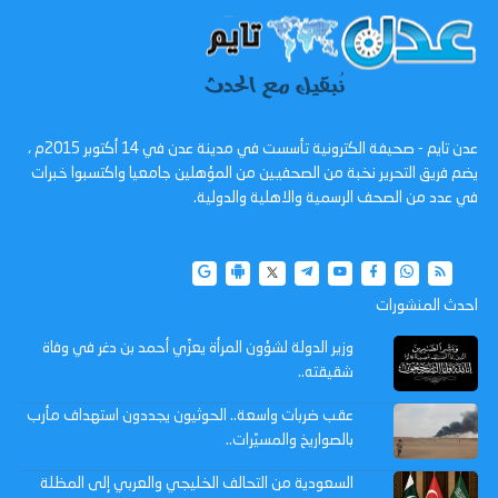
عدن تايم - صحيفة الكترونية تأسست في مدينة عدن في 14 أكتوبر 2015م ،
يضم فريق التحرير نخبة من الصحفيين من المؤهلين جامعيا واكتسبوا خبرات
في عدد من الصحف الرسمية والاهلية والدولية.
احدث المنشورات
وزير الدولة لشؤون المرأة يعزّي أحمد بن دغر في وفاة
شقيقته..
عقب ضربات واسعة.. الحوثيون يجددون استهداف مأرب
بالصواريخ والمسيّرات..
السعودية من التحالف الخليجي والعربي إلى المظلة