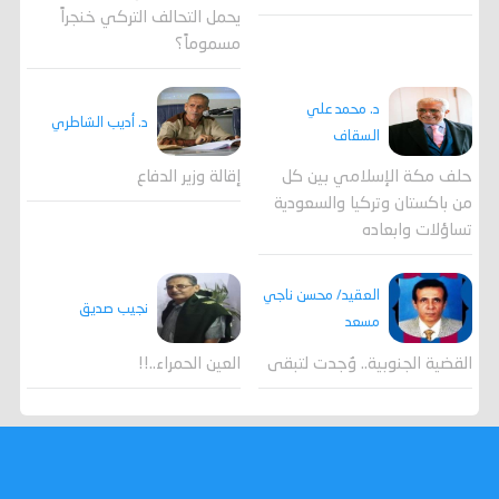
يحمل التحالف التركي خنجراً
مسموماً؟
د. محمد علي
د. أديب الشاطري
السقاف
حلف مكة الإسلامي بين كل
إقالة وزير الدفاع
من باكستان وتركيا والسعودية
تساؤلات وابعاده
العقيد/ محسن ناجي
نجيب صديق
مسعد
القضية الجنوبية.. وُجدت لتبقى
العين الحمراء..!!