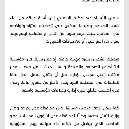
زملائه والعاملين معه.
ينتمي الأستاذ عبدالحكيم الشعبي إلى أسرة عريقة من أبناء
شعب الصبيحة، وهو ما انعكس على شخصيته المتزنة وتواضعه
في التعامل، حيث عُرف بقربه من الناس واستماعه لهمومهم،
سواء من المواطنين أو من قيادات المديريات.
ويمتلك الشعبي سيرة مهنية حافلة، إذ عمل سابقًا في مؤسسة
14 أكتوبر للصحافة والطباعة والنشر، حيث شغل منصب مدير
مكتب رئيس مجلس الإدارة، قبل أن ينتقل للعمل مديرًا عامًا
للعلاقات في المنطقة الحرة بعدن لأكثر من عشرين عامًا، وهي
فترة اكتسب خلالها خبرة إدارية وعلاقات مؤسسية واسعة.
كما شغل لاحقًا منصب مستشار في محافظة عدن بدرجة وكيل
وزارة، ليُعيَّن بعدها وكيلًا لمحافظة عدن لشؤون المديريات، وهو
المنصب الذي يواصل من خلاله أداء مهامه بروح المسؤولية