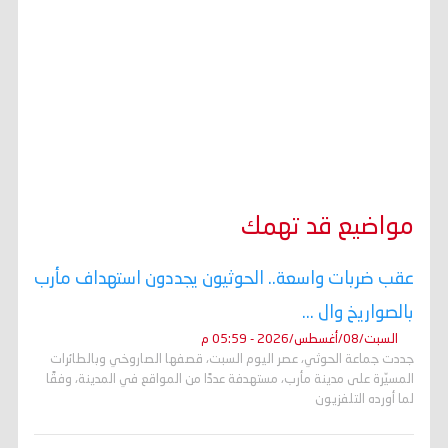
مواضيع قد تهمك
عقب ضربات واسعة.. الحوثيون يجددون استهداف مأرب
بالصواريخ وال ...
السبت/08/أغسطس/2026 - 05:59 م
جددت جماعة الحوثي، عصر اليوم السبت، قصفها الصاروخي وبالطائرات
المسيّرة على مدينة مأرب، مستهدفة عددًا من المواقع في المدينة، وفقًا
لما أورده التلفزيون