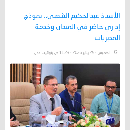
الأستاذ عبدالحكيم الشعبي.. نموذج
إداري حاضر في الميدان وخدمة
المديريات
الخميس - 29 يناير 2026 - 11:23 ص بتوقيت عدن