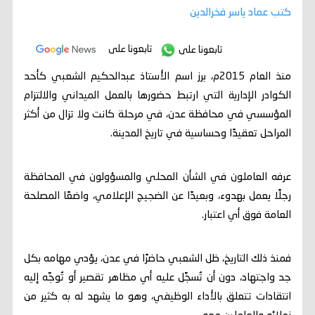
كتب عماد ياسر فخرالدين
تابعونا على
تابعونا على
منذ العام 2015م، برز اسم الأستاذ عبدالحكيم الشعبي كأحد
الكوادر الإدارية التي ارتبط حضورها بالعمل الميداني والالتزام
المؤسسي في محافظة عدن، في مرحلة كانت ولا تزال من أكثر
المراحل تعقيدًا وحساسية في تاريخ المدينة.
عرفه العاملون في الشأن المحلي والمسؤولون في المحافظة
رجلًا يعمل بهدوء، وبعيدًا عن الضجيج الإعلامي، واضعًا المصلحة
العامة فوق أي اعتبار.
فمنذ ذلك التاريخ، ظل الشعبي حاضرًا في عدن، يؤدي مهامه بكل
جد واجتهاد، دون أن تُسجَّل عليه أي مظاهر تقصير أو تُوجَّه إليه
انتقادات تتعلق بالأداء الوظيفي، وهو ما يشهد له به كثير من