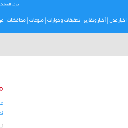
صرف العملات
اخبار عدن
أخبار وتقارير
تحقيقات وحوارات
منوعات
محافظات
عر
م
نج
أعل