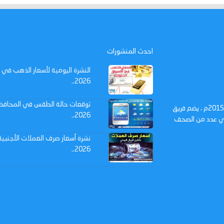
احدث المنشورات
2026..
عدن تايم - صحيفة الكترونية تأسست في مدينة عدن في 14 أكتوبر 2015م ، يضم فريق
2026..
 في عدد من الصحف
2026..