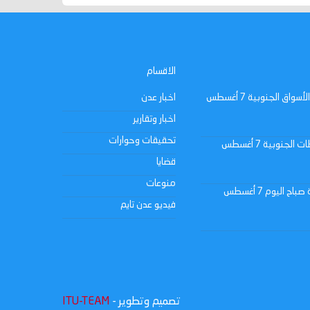
الاقسام
النشرة اليومية لأسعار الذهب في الأسواق الجنوبية 7 أغسطس
اخبار عدن
اخبار وتقارير
تحقيقات وحوارات
توقعات حالة الطقس في المحافظات الجنوبية 7 أغسطس
قضايا
منوعات
نشرة أسعار صرف العملات الأجنبية صباح اليوم 7 أغسطس
فيديو عدن تايم
تصميم وتطوير -
ITU-TEAM