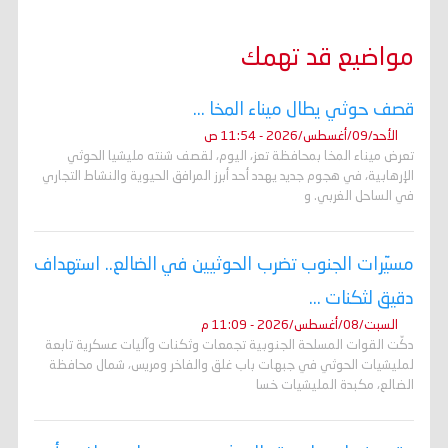
مواضيع قد تهمك
قصف حوثي يطال ميناء المخا ...
الأحد/09/أغسطس/2026 - 11:54 ص
تعرض ميناء المخا بمحافظة تعز، اليوم، لقصف شنته مليشيا الحوثي
الإرهابية، في هجوم جديد يهدد أحد أبرز المرافق الحيوية والنشاط التجاري
في الساحل الغربي. و
مسيّرات الجنوب تضرب الحوثيين في الضالع.. استهداف
دقيق لثكنات ...
السبت/08/أغسطس/2026 - 11:09 م
دكّت القوات المسلحة الجنوبية تجمعات وثكنات وآليات عسكرية تابعة
لمليشيات الحوثي في جبهات باب غلق والفاخر ومريس، شمال محافظة
الضالع، مكبدة المليشيات خسا