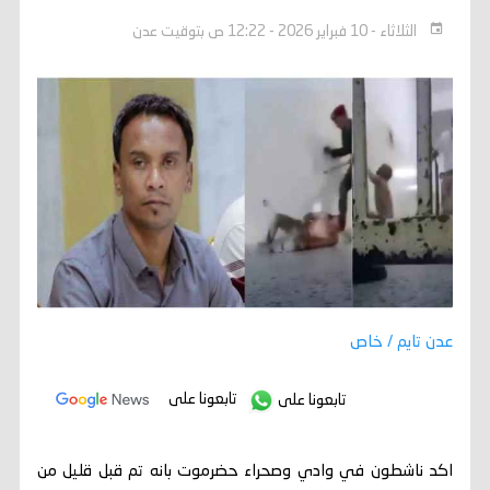
الثلاثاء - 10 فبراير 2026 - 12:22 ص بتوقيت عدن
عدن تايم / خاص
تابعونا على
تابعونا على
اكد ناشطون في وادي وصحراء حضرموت بانه تم قبل قليل من