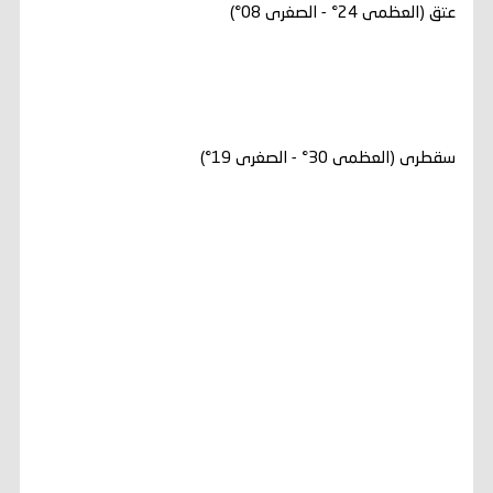
عتق (العظمى 24° - الصغرى 08°)
سقطرى (العظمى 30° - الصغرى 19°)