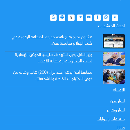
احدث المنشورات
مشروع تخرج يفتح نافذة جديدة للصحافة الرقمية في
كلية الإعلام بجامعة عدن..
وزير النقل يدين استهداف مليشيا الحوثي الإرهابية
لميناء المخا وتدمير منشآته الاقت..
محافظ أبين يدشن عقد قران (200) شاب وشابة من
ذوي الاحتياجات الخاصة والأشد فقرًا..
الاقسام
اخبار عدن
اخبار وتقارير
تحقيقات وحوارات
قضايا