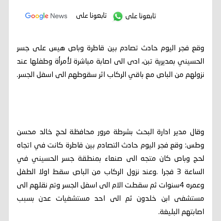
تابعونا على
تابعونا على
وقع فجر اليوم حادث تصادم بين قاطرة وباص هيس على جسر
الحسيني بمديرية تبن، ادى الى اصابة مباشرة لأمرأة وطفلها عند
نزولهم من الباص مع باقي الركاب اثر سقوطهم الى اسفل الجسر.
وقال مدير ادارة البحث بشرطة مرور محافظة لحج خالد محسن
وطس: وقع فجر اليوم حادث التصادم بين قاطرة كانت في اتجاه
لحج وباص كان متجه الى صنعاء بمنطقة جسر الحسيني في
الساعة 3 فجرا .وعند نزول الركاب من الباص سقط اولا الطفل
وعمره 4سنوات ثم سقطت الام الى اسفل الجسر وتم نقلهم الى
مستشفى ابن خلدون ثم الى احد مستشفيات عدن بسبب
اصابتهم البليغة.