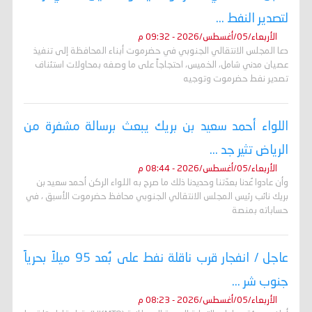
لتصدير النفط ...
الأربعاء/05/أغسطس/2026 - 09:32 م
دعا المجلس الانتقالي الجنوبي في حضرموت أبناء المحافظة إلى تنفيذ
عصيان مدني شامل، الخميس، احتجاجاً على ما وصفه بمحاولات استئناف
تصدير نفط حضرموت وتوجيه
اللواء أحمد سعيد بن بريك يبعث برسالة مشفرة من
الرياض تثير جد ...
الأربعاء/05/أغسطس/2026 - 08:44 م
وأن عادوا عُدنا بعدّتنا وحديدنا ذلك ما صرح به اللواء الركن أحمد سعيد بن
بريك نائب رئيس المجلس الانتقالي الجنوبي محافظ حضرموت الأسبق ، في
حساباته بمنصة
عاجل / انفجار قرب ناقلة نفط على بُعد 95 ميلاً بحرياً
جنوب شر ...
الأربعاء/05/أغسطس/2026 - 08:23 م