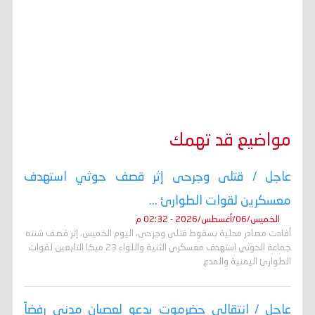
مواضيع قد تهمك
عاجل / قتلى وجرحى إثر قصف حوثي استهدف
معسكرين لقوات الطوارئ ...
الخميس/06/أغسطس/2026 - 02:32 م
أفادت مصادر محلية بسقوط قتلى وجرحى، اليوم الخميس، إثر قصف شنته
جماعة الحوثي استهدف معسكري الثنية واللواء 23 ميكا التابعين لقوات
الطوارئ اليمنية والمدع
عاجل / انتقالي حضرموت يدعو لعصيان مدني رفضاً