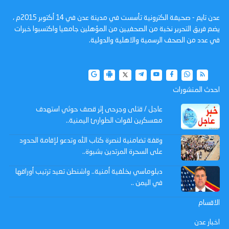
عدن تايم - صحيفة الكترونية تأسست في مدينة عدن في 14 أكتوبر 2015م ،
يضم فريق التحرير نخبة من الصحفيين من المؤهلين جامعيا واكتسبوا خبرات
في عدد من الصحف الرسمية والاهلية والدولية.
احدث المنشورات
عاجل / قتلى وجرحى إثر قصف حوثي استهدف
معسكرين لقوات الطوارئ اليمنية..
وقفة تضامنية لنصرة كتاب الله وتدعو لإقامة الحدود
على السحرة المرتدين بشبوة..
دبلوماسي بخلفية أمنية.. واشنطن تعيد ترتيب أوراقها
في اليمن ..
الاقسام
اخبار عدن