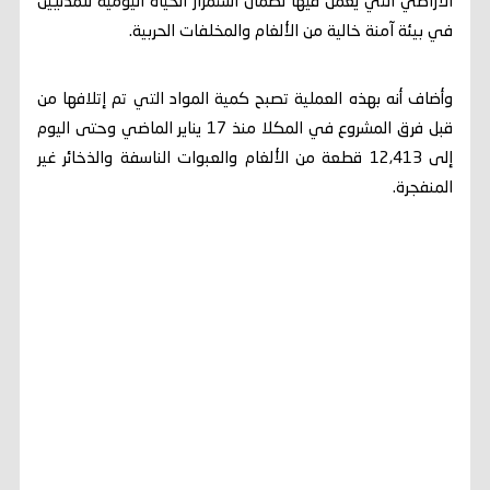
الأراضي التي يعمل فيها لضمان استمرار الحياة اليومية للمدنيين
في بيئة آمنة خالية من الألغام والمخلفات الحربية.
وأضاف أنه بهذه العملية تصبح كمية المواد التي تم إتلافها من
قبل فرق المشروع في المكلا منذ 17 يناير الماضي وحتى اليوم
إلى 12,413 قطعة من الألغام والعبوات الناسفة والذخائر غير
المنفجرة.