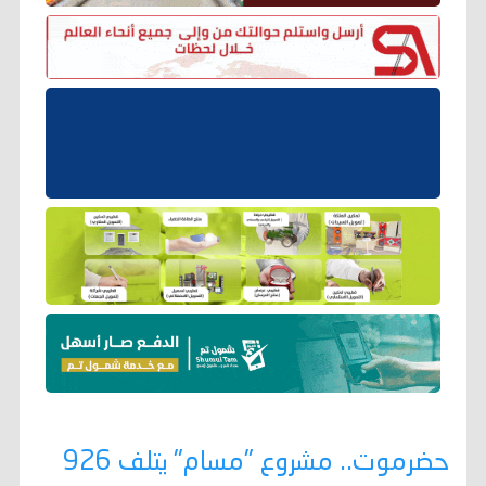
حضرموت.. مشروع "مسام" يتلف 926