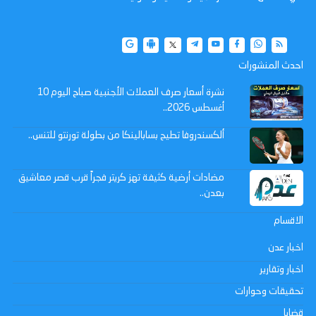
احدث المنشورات
نشرة أسعار صرف العملات الأجنبية صباح اليوم 10
أغسطس 2026..
ألكسندروفا تطيح بسابالينكا من بطولة تورنتو للتنس..
مضادات أرضية كثيفة تهز كريتر فجراً قرب قصر معاشيق
بعدن..
الاقسام
اخبار عدن
اخبار وتقارير
تحقيقات وحوارات
قضايا