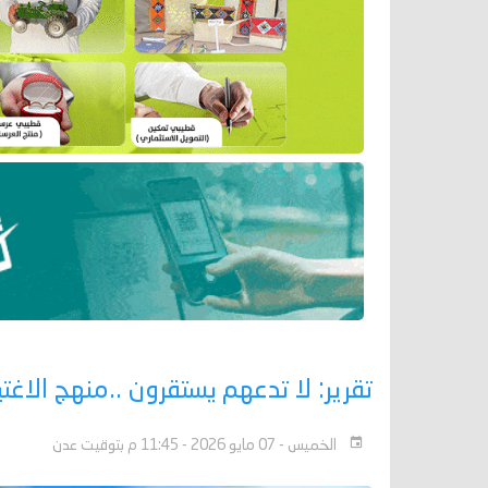
تقرير: لا تدعهم يستقرون ..منهج الاغ
الخميس - 07 مايو 2026 - 11:45 م بتوقيت عدن