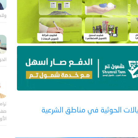
وللض
الحو
ترام
تيالات الحوثية في مناطق الشرعية
صفقة
الأ