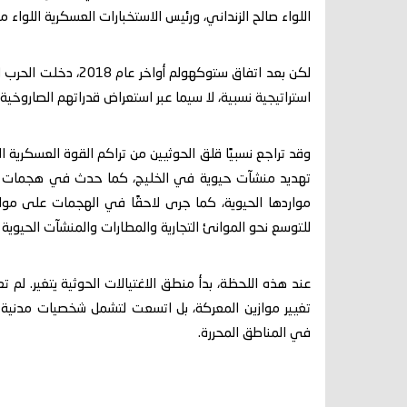
اللواء صالح الزنداني، ورئيس الاستخبارات العسكرية اللواء 
لكن بعد اتفاق ستوكهول
استراتيجية نسبية، لا سيما عبر استعراض قدراتهم الصاروخية و
وقد تراجع نسبيًا قلق الحوثيين من تراكم القوة العسكرية ا
مواردها الحيوية، كما جرى لاحقًا في الهجمات على موا
للتوسع نحو الموانئ التجارية والمطارات والمنشآت الحيوي
عند هذه اللحظة، بدأ منطق الاغتيالات الحوثية يتغير. لم
تغيير موازين المعركة، بل اتسعت لتشمل شخصيات مدنية و
في المناطق المحررة.