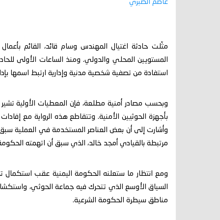
عاصم الصبري
مثّلت حادثة اغتيال المهندس وسام قائد، القائم بأعما
المستويين المحلي والدولي. ومنذ الساعات الأولى للحادث
استفادة من تصفية شخصية مدنية وإدارية ارتبط اسمها بإدا
وبحسب مصادر أمنية مطلعة، فإن المعطيات الأولية تشير
بأجهزة الحوثيين الأمنية. وتتقاطع هذه الرواية مع إفادات
وأشارت إلى أن بعض العناصر المستخدمة في العملية سبق أ
مرتبطة بالقيادي أمجد خالد، الذي سبق أن اتهمته الحكومة
ومع انتظار ما ستعلنه الحكومة اليمنية عقب استكمال تحقي
السياق الأوسع الذي تتحرك فيه جماعة الحوثي، واستكشا
مناطق سيطرة الحكومة الشرعية.