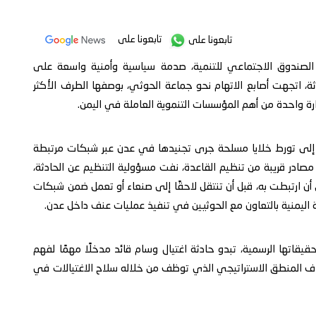
تابعونا على
تابعونا على
ل الصندوق الاجتماعي للتنمية، صدمة سياسية وأمنية واسعة على
ة، اتجهت أصابع الاتهام نحو جماعة الحوثي، بوصفها الطرف الأكثر
رة واحدة من أهم المؤسسات التنموية العاملة في اليمن.
 إلى تورط خلايا مسلحة جرى تجنيدها في عدن عبر شبكات مرتبطة
 مصادر قريبة من تنظيم القاعدة، نفت مسؤولية التنظيم عن الحادثة،
ن ارتبطت به، قبل أن تنتقل لاحقًا إلى صنعاء أو تعمل ضمن شبكات
 اليمنية بالتعاون مع الحوثيين في تنفيذ عمليات عنف داخل عدن.
قاتها الرسمية، تبدو حادثة اغتيال وسام قائد مدخلًا مهمًا لفهم
ف المنطق الاستراتيجي الذي توظف من خلاله سلاح الاغتيالات في