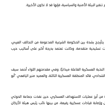
غير البيئة الأمنية والسياسية، فإنها قد لا تكون الأخيرة.
تأرجح بشدة بين الحكومة الشرعية المدعومة من التحالف العربي،
ت تسليحية متقدمة، وكانت تعتمد بدرجة أكبر على أساليب حرب
لنخبة العسكرية الفاعلة ميدانيًا، وفي مقدمتهم اللواء أحمد سيف
الشدادي، قائد المنطقة العسكرية الثالثة، والعميد منير اليافعي “أبو
من أبرز عمليات الاستهداف العسكري، حين نفذت جماعة الحوثي
إصابة قيادات عسكرية رفيعة، من بينها نائب رئيس هيئة الأركان