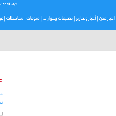
صرف العملات
اخبار عدن
أخبار وتقارير
تحقيقات وحوارات
منوعات
محافظات
عر
م
نج
أعل