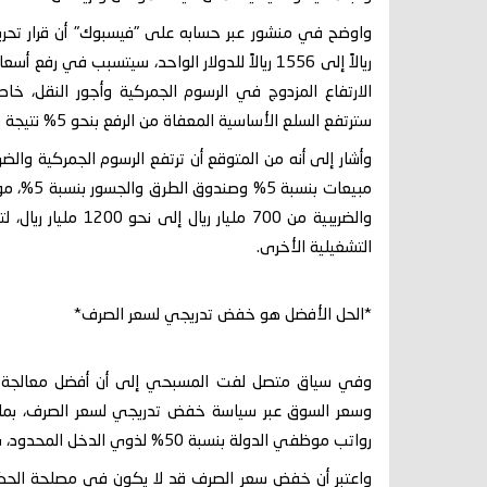
الارتفاع المزدوج في الرسوم الجمركية وأجور النقل، خاصة
سترتفع السلع الأساسية المعفاة من الرفع بنحو 5% نتيجة زيادة تكاليف النقل.
مبيعات بن
والضريبية من 700 مل
التشغيلية الأخرى.
*الحل الأفضل هو خفض تدريجي لسعر الصرف*
وفي سياق متصل لفت المسبحي إلى أن أفضل معالجة لل
وسعر السوق عبر سياسة خفض تدريجي لسعر الصرف، بما ينعك
رواتب موظفي الدولة بنسبة 50% لذوي الدخل المحدود، باعتبار أن نسبة 20% كان يفترض اعتمادها مسبقاً.
واعتبر أن خفض سعر الصرف قد لا يكون في مصلحة الحكوم