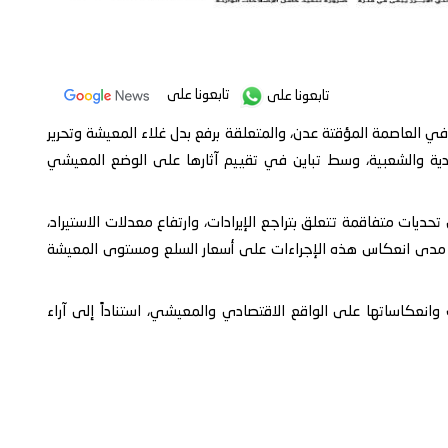
تابعونا على
تابعونا على
ء في العاصمة المؤقتة عدن، والمتعلقة برفع بدل غلاء المعيشة وتحرير
ادية والشعبية، وسط تباين في تقييم آثارها على الوضع المعيشي
ديات متفاقمة تتعلق بتراجع الإيرادات، وارتفاع معدلات الاستيراد،
حول مدى انعكاس هذه الإجراءات على أسعار السلع ومستوى المعيشة
 وانعكاساتها على الواقع الاقتصادي والمعيشي، استناداً إلى آراء