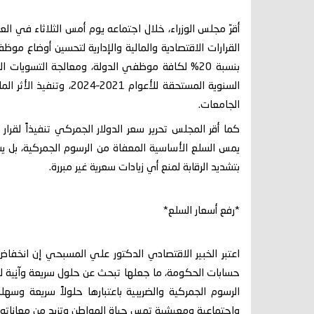
أقرّ مجلس الوزراء، خلال اجتماعه يوم أمس الثلاثاء في العا
القرارات الاقتصادية والمالية والإدارية لتحسين أوضاع 
السنوية المستحقة للأعوا
الجامعات.
يمس السلع الأساسية المعفاة من الرسوم الجمركية، بل ي
بتشديد الرقابة لمنع أي زيادات سعرية غير مبررة.
*رفع أسعار السلع*
اعتبر الخبير الاقتصادي الدكتور علي المسبحي إن انخفاض
حسابات الحكومة، ما جعلها تبحث عن حلول سريعة وآنِية ل
الرسوم الجمركية والضريبية باعتبارها حلولاً سريعة وسه
واجتماعية ومعيشية تمس حياة المواطن وتزيد من معاناته عب